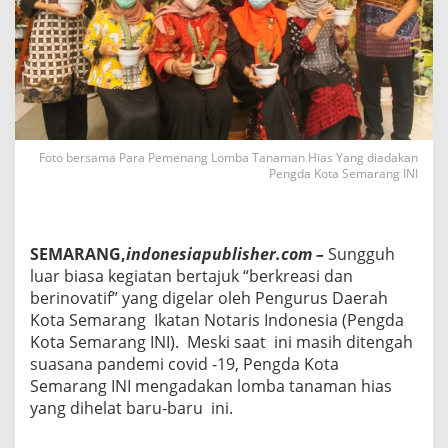
e
a
s
i
D
a
n
I
n
Foto bersama Para Pemenang Lomba Tanaman Hias Yang diadakan
Pengda Kota Semarang INI
o
v
a
t
i
SEMARANG,
indonesiapublisher.com –
Sungguh
f
luar biasa kegiatan bertajuk “berkreasi dan
.
berinovatif” yang digelar oleh Pengurus Daerah
I
Kota Semarang Ikatan Notaris Indonesia (Pengda
n
i
Kota Semarang INI). Meski saat ini masih ditengah
B
suasana pandemi covid -19, Pengda Kota
a
Semarang INI mengadakan lomba tanaman hias
r
yang dihelat baru-baru ini.
u
K
a