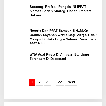
Bentengi Profesi, Pengda INI-IPPAT
Sleman Bedah Strategi Hadapi Perkara
Hukum
Notaris Dan PPAT Samsuri,S.H.,M.Kn
Berikan Layanan Gratis Bagi Warga Tidak
Mampu Di Kota Bogor Selama Ramadhan
1447 H Ini
WNA Asal Rusia Di Anjasari Bandung
Terancam Di Deportasi
1
2
3
…
22
Next