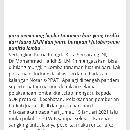
para pemenang lomba tanaman hias yang terdiri
dari Juara I,II,III dan juara harapan I fotobersama
panitia lomba
Sedangkan Ketua Pengda Kota Semarang INI,
Dr.Mohammad Hafidh,SH,M.Kn mengatakan, bisa
dibilang mungkin Lomba tanaman hias ini baru kali
pertama di Indonesia alias perdana diadakan di
kalangan Notaris-PPAT. Apalagi di tengah pandemi
seperti saat ini,namun demikian selama
pelaksanaan lomba kita tetap mengacu kepada
SOP protokol kesehatan. Pelaksanaan pemberian
hadiah Juara I, II, III dan juara harapan I
dilaksanakan pada hari Jumat, 15 Januari 2021 lalu
mulai pukul 13.30 WIB sampai selesai. Karena
sangking antusiasnya peserta, maka rencana ke