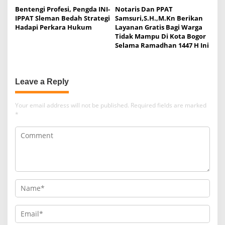
Bentengi Profesi, Pengda INI-
Notaris Dan PPAT
IPPAT Sleman Bedah Strategi
Samsuri,S.H.,M.Kn Berikan
Hadapi Perkara Hukum
Layanan Gratis Bagi Warga
Tidak Mampu Di Kota Bogor
Selama Ramadhan 1447 H Ini
Leave a Reply
Your email address will not be published.
Required fields are marked
*