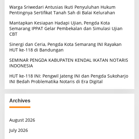
o
Warga Sriwedari Antusias Ikuti Penyuluhan Hukum
r
Pentingnya Sertifikat Tanah Sah di Balai Kelurahan
:
Mantapkan Kesiapan Hadapi Ujian, Pengda Kota
Semarang IPPAT Gelar Pembekalan dan Simulasi Ujian
CBT
Sinergi dan Ceria, Pengda Kota Semarang INI Rayakan
HUT ke-118 di Bandungan
SEMINAR PENGDA KABUPATEN KENDAL IKATAN NOTARIS
INDONESIA
HUT ke-118 INI: Pengwil Jateng INI dan Pengda Sukoharjo
INI Bedah Problematika Notaris di Era Digital
Archives
August 2026
July 2026