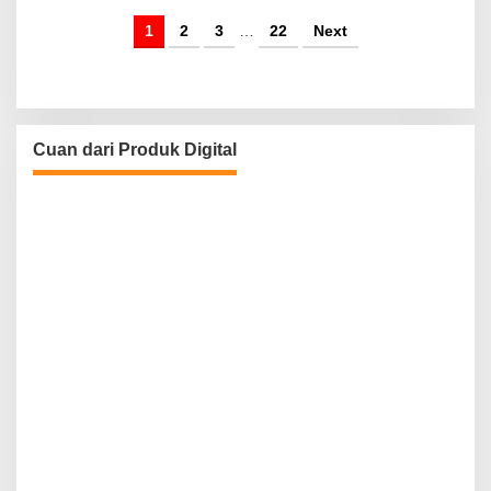
1
2
3
…
22
Next
Cuan dari Produk Digital