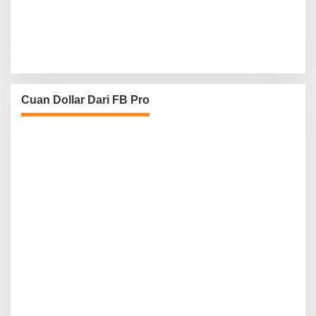
Cuan Dollar Dari FB Pro