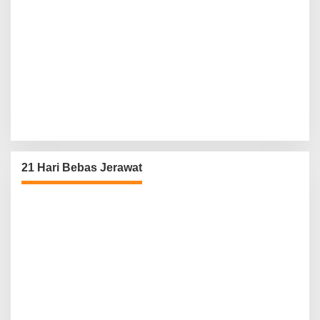
21 Hari Bebas Jerawat