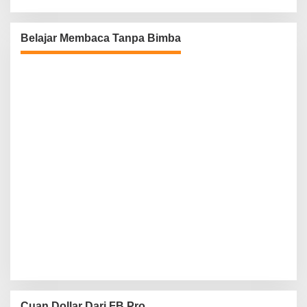
Belajar Membaca Tanpa Bimba
Cuan Dollar Dari FB Pro