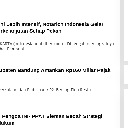
ni Lebih Intensif, Notarich Indonesia Gelar
erkelanjutan Setiap Pekan
AKARTA (Indonesiapublidher.com) – Di tengah meningkatnya
abat Pembuat
abupaten Bandung Amankan Rp160 Miliar Pajak
Perkotaan dan Pedesaan / P2, Bening Tina Restu
, Pengda INI-IPPAT Sleman Bedah Strategi
 Hukum