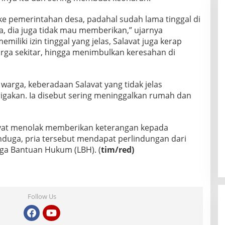
ke pemerintahan desa, padahal sudah lama tinggal di
nya, dia juga tidak mau memberikan,” ujarnya
iliki izin tinggal yang jelas, Salavat juga kerap
ga sekitar, hingga menimbulkan keresahan di
 warga, keberadaan Salavat yang tidak jelas
urigakan. Ia disebut sering meninggalkan rumah dan
lavat menolak memberikan keterangan kepada
duga, pria tersebut mendapat perlindungan dari
ga Bantuan Hukum (LBH). (
tim/red)
Follow Us