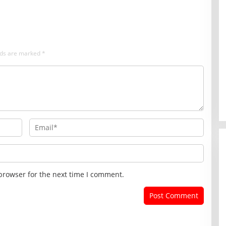
elds are marked
*
browser for the next time I comment.