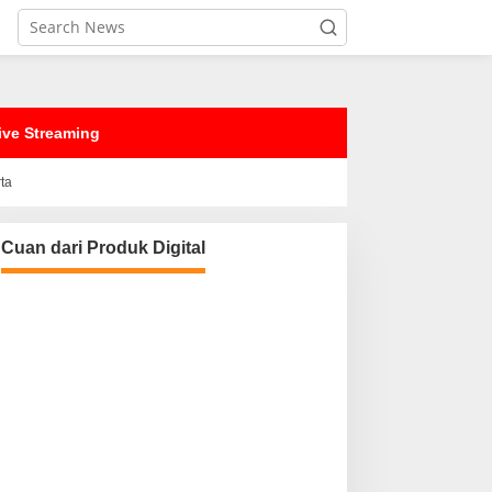
ive Streaming
rta
Cuan dari Produk Digital