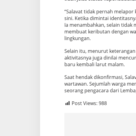
“Salavat tidak pernah melapor 
sini. Ketika dimintai identitas
Ia menambahkan, selain tidak mem
membuat keributan dengan war
lingkungan.
Selain itu, menurut keterangan
aktivitasnya juga dinilai menc
baru kembali larut malam.
Saat hendak dikonfirmasi, Sa
wartawan. Sejumlah warga men
seorang pengacara dari Lemba
Post Views:
988