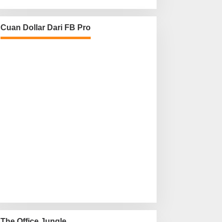
Cuan Dollar Dari FB Pro
The Office Jungle