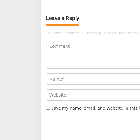
Leave a Reply
Your email address will not be published.
Required fi
Save my name, email, and website in this 