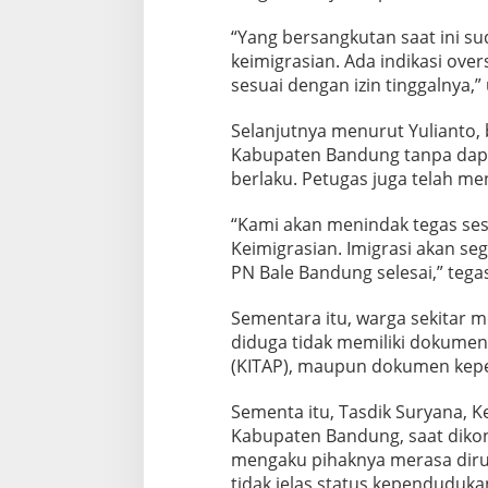
“Yang bersangkutan saat ini s
keimigrasian. Ada indikasi ove
sesuai dengan izin tinggalnya,” 
Selanjutnya menurut Yulianto, 
Kabupaten Bandung tanpa dap
berlaku. Petugas juga telah m
“Kami akan menindak tegas se
Keimigrasian. Imigrasi akan se
PN Bale Bandung selesai,” tega
Sementara itu, warga sekitar 
diduga tidak memiliki dokumen 
(KITAP), maupun dokumen kep
Sementa itu, Tasdik Suryana, K
Kabupaten Bandung, saat dikon
mengaku pihaknya merasa diru
tidak jelas status kependuduk