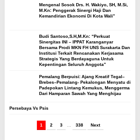
Mengenal Sosok Drs. H. Wakiyo, SH, M.Si,
M.Kn: Penggerak Sinergi Haji Dan
Kemandirian Ekonomi Di Kota Wali”
Budi Santoso,S.H,M.Kn: “Perkuat
Sinergitas INI – IPPAT Karanganyar
Bersama Prodi MKN FH UNS Surakarta Dan
Institusi Terkait Rencanakan Kerjasama
Strategis Yang Berdayaguna Untuk
Kepentingan Seluruh Anggota”
Pemalang Berpuisi: Ajang Kreatif Tegal–
Brebes–Pemalang- Pekalongan Menyatu di
Padepokan Lintang Kemukus, Menggerma
Dari Hamparan Sawah Yang Menghijau
Persebaya Vs Psis
1
2
3
…
338
Next