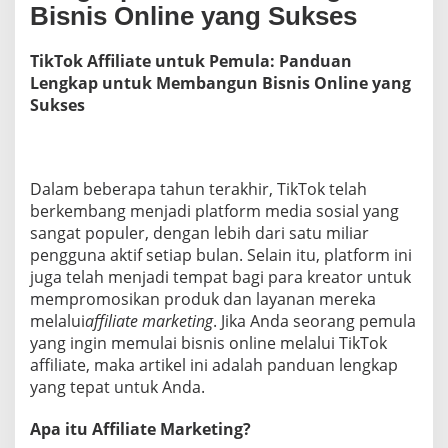
Bisnis Online yang Sukses
e
m
u
TikTok Affiliate untuk Pemula: Panduan
l
Lengkap untuk Membangun Bisnis Online yang
a
:
Sukses
P
a
n
d
Dalam beberapa tahun terakhir, TikTok telah
u
berkembang menjadi platform media sosial yang
a
n
sangat populer, dengan lebih dari satu miliar
L
pengguna aktif setiap bulan. Selain itu, platform ini
e
juga telah menjadi tempat bagi para kreator untuk
n
mempromosikan produk dan layanan mereka
g
k
melalui
affiliate marketing
. Jika Anda seorang pemula
a
yang ingin memulai bisnis online melalui TikTok
p
affiliate, maka artikel ini adalah panduan lengkap
U
yang tepat untuk Anda.
n
t
u
Apa itu Affiliate Marketing?
k