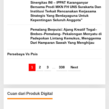
Sinergitas INI – IPPAT Karanganyar
Bersama Prodi MKN FH UNS Surakarta Dan
Institusi Terkait Rencanakan Kerjasama
Strategis Yang Berdayaguna Untuk
Kepentingan Seluruh Anggota”
Pemalang Berpuisi: Ajang Kreatif Tegal–
Brebes–Pemalang- Pekalongan Menyatu di
Padepokan Lintang Kemukus, Menggerma
Dari Hamparan Sawah Yang Menghijau
Persebaya Vs Psis
1
2
3
…
338
Next
Cuan dari Produk Digital