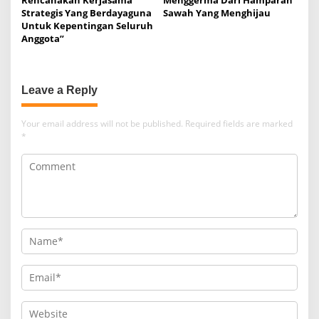
Rencanakan Kerjasama
Menggerma Dari Hamparan
Strategis Yang Berdayaguna
Sawah Yang Menghijau
Untuk Kepentingan Seluruh
Anggota”
Leave a Reply
Your email address will not be published.
Required fields are marked
*