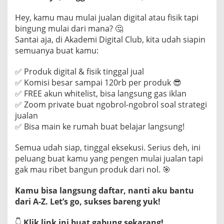
Hey, kamu mau mulai jualan digital atau fisik tapi
bingung mulai dari mana? 🤔
Santai aja, di Akademi Digital Club, kita udah siapin
semuanya buat kamu:
✅ Produk digital & fisik tinggal jual
✅ Komisi besar sampai 120rb per produk 😎
✅ FREE akun whitelist, bisa langsung gas iklan
✅ Zoom private buat ngobrol-ngobrol soal strategi
jualan
✅ Bisa main ke rumah buat belajar langsung!
Semua udah siap, tinggal eksekusi. Serius deh, ini
peluang buat kamu yang pengen mulai jualan tapi
gak mau ribet bangun produk dari nol. 🎯
Kamu bisa langsung daftar, nanti aku bantu
dari A-Z. Let’s go, sukses bareng yuk!
👇
Klik link ini buat gabung sekarang!