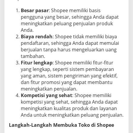
P
e
Besar pasar
: Shopee memiliki basis
m
pengguna yang besar, sehingga Anda dapat
u
meningkatkan peluang penjualan produk
l
Anda.
a
Biaya rendah
: Shopee tidak memiliki biaya
pendaftaran, sehingga Anda dapat memulai
berjualan tanpa harus mengeluarkan uang
tambahan.
Fitur lengkap
: Shopee memiliki fitur-fitur
yang lengkap, seperti sistem pembayaran
yang aman, sistem pengiriman yang efektif,
dan fitur promosi yang dapat membantu
meningkatkan penjualan.
Kompetisi yang sehat
: Shopee memiliki
kompetisi yang sehat, sehingga Anda dapat
meningkatkan kualitas produk dan layanan
Anda untuk meningkatkan peluang penjualan.
Langkah-Langkah Membuka Toko di Shopee