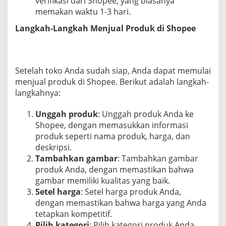
verifikasi dari Shopee, yang biasanya
memakan waktu 1-3 hari.
Langkah-Langkah Menjual Produk di Shopee
Setelah toko Anda sudah siap, Anda dapat memulai
menjual produk di Shopee. Berikut adalah langkah-
langkahnya:
Unggah produk
: Unggah produk Anda ke
Shopee, dengan memasukkan informasi
produk seperti nama produk, harga, dan
deskripsi.
Tambahkan gambar
: Tambahkan gambar
produk Anda, dengan memastikan bahwa
gambar memiliki kualitas yang baik.
Setel harga
: Setel harga produk Anda,
dengan memastikan bahwa harga yang Anda
tetapkan kompetitif.
Pilih kategori
: Pilih kategori produk Anda,