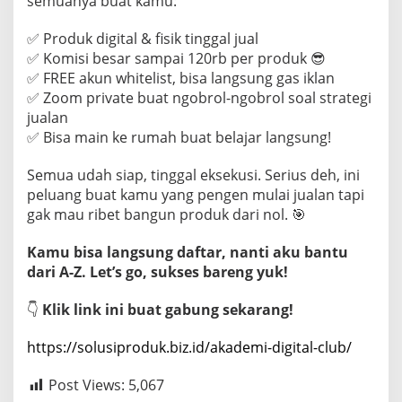
semuanya buat kamu:
✅ Produk digital & fisik tinggal jual
✅ Komisi besar sampai 120rb per produk 😎
✅ FREE akun whitelist, bisa langsung gas iklan
✅ Zoom private buat ngobrol-ngobrol soal strategi
jualan
✅ Bisa main ke rumah buat belajar langsung!
Semua udah siap, tinggal eksekusi. Serius deh, ini
peluang buat kamu yang pengen mulai jualan tapi
gak mau ribet bangun produk dari nol. 🎯
Kamu bisa langsung daftar, nanti aku bantu
dari A-Z. Let’s go, sukses bareng yuk!
👇
Klik link ini buat gabung sekarang!
https://solusiproduk.biz.id/akademi-digital-club/
Post Views:
5,067