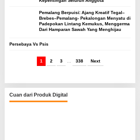
Kepentingan Seluruh Anggota”
Pemalang Berpuisi: Ajang Kreatif Tegal–
Brebes–Pemalang- Pekalongan Menyatu di
Padepokan Lintang Kemukus, Menggerma
Dari Hamparan Sawah Yang Menghijau
Persebaya Vs Psis
1
2
3
…
338
Next
Cuan dari Produk Digital