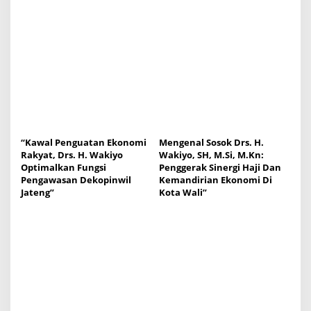
“Kawal Penguatan Ekonomi
Mengenal Sosok Drs. H.
Rakyat, Drs. H. Wakiyo
Wakiyo, SH, M.Si, M.Kn:
Optimalkan Fungsi
Penggerak Sinergi Haji Dan
Pengawasan Dekopinwil
Kemandirian Ekonomi Di
Jateng”
Kota Wali”