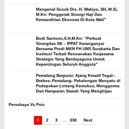
Mengenal Sosok Drs. H. Wakiyo, SH, M.Si,
M.Kn: Penggerak Sinergi Haji Dan
Kemandirian Ekonomi Di Kota Wali”
Budi Santoso,S.H,M.Kn: “Perkuat
Sinergitas INI – IPPAT Karanganyar
Bersama Prodi MKN FH UNS Surakarta Dan
Institusi Terkait Rencanakan Kerjasama
Strategis Yang Berdayaguna Untuk
Kepentingan Seluruh Anggota”
Pemalang Berpuisi: Ajang Kreatif Tegal–
Brebes–Pemalang- Pekalongan Menyatu di
Padepokan Lintang Kemukus, Menggerma
Dari Hamparan Sawah Yang Menghijau
Persebaya Vs Psis
1
2
3
…
338
Next