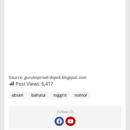
Source:
gurulesprivat-depok.blogspot.com
Post Views:
6,417
absen
bahasa
inggris
nomor
Follow Us