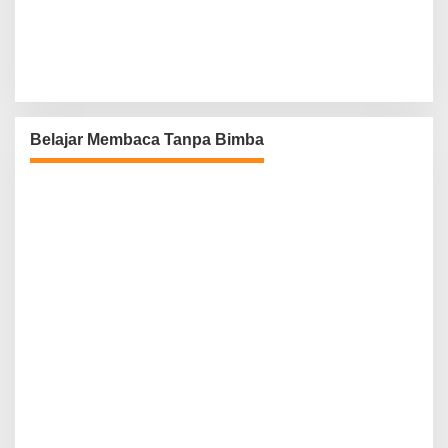
Belajar Membaca Tanpa Bimba