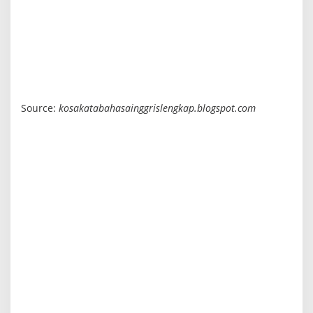
Source:
kosakatabahasainggrislengkap.blogspot.com