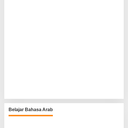
Belajar Bahasa Arab