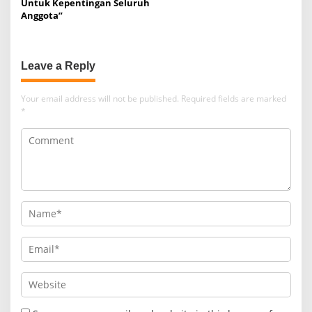
Untuk Kepentingan Seluruh
Anggota”
Leave a Reply
Your email address will not be published.
Required fields are marked
*