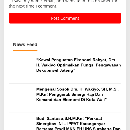
Save my name, email, and website in this browser for
the next time I comment.
News Feed
“Kawal Penguatan Ekonomi Rakyat, Drs.
H. Wakiyo Optimalkan Fungsi Pengawasan
Dekopinwil Jateng”
Mengenal Sosok Drs. H. Wakiyo, SH, M.Si,
M.Kn: Penggerak Sinergi Haji Dan
Kemandirian Ekonomi Di Kota Wali”
Budi Santoso,S.H,M.Kn: “Perkuat
Sinergitas INI – IPPAT Karanganyar
Bersama Prodi MKN FH UNS Surakarta Dan