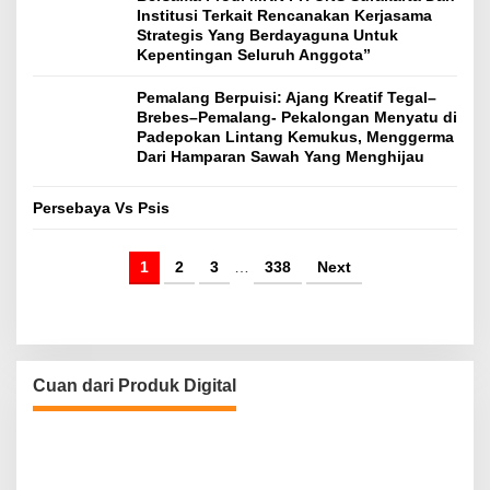
Institusi Terkait Rencanakan Kerjasama
Strategis Yang Berdayaguna Untuk
Kepentingan Seluruh Anggota”
Pemalang Berpuisi: Ajang Kreatif Tegal–
Brebes–Pemalang- Pekalongan Menyatu di
Padepokan Lintang Kemukus, Menggerma
Dari Hamparan Sawah Yang Menghijau
Persebaya Vs Psis
1
2
3
…
338
Next
Cuan dari Produk Digital