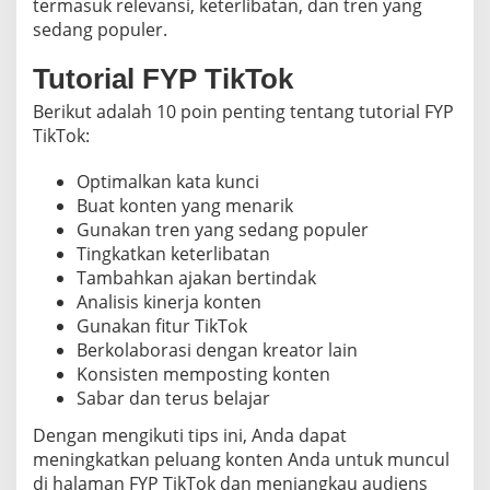
termasuk relevansi, keterlibatan, dan tren yang
sedang populer.
Tutorial FYP TikTok
Berikut adalah 10 poin penting tentang tutorial FYP
TikTok:
Optimalkan kata kunci
Buat konten yang menarik
Gunakan tren yang sedang populer
Tingkatkan keterlibatan
Tambahkan ajakan bertindak
Analisis kinerja konten
Gunakan fitur TikTok
Berkolaborasi dengan kreator lain
Konsisten memposting konten
Sabar dan terus belajar
Dengan mengikuti tips ini, Anda dapat
meningkatkan peluang konten Anda untuk muncul
di halaman FYP TikTok dan menjangkau audiens