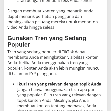
atau dengan membuat teks Anda sendiri.
Dengan membuat konten yang menarik, Anda
dapat menarik perhatian pengguna dan
meningkatkan peluang mereka untuk menonton
video Anda hingga selesai.
Gunakan Tren yang Sedang
Populer
Tren yang sedang populer di TikTok dapat
membantu Anda meningkatkan visibilitas konten
Anda. Ketika Anda menggunakan tren yang
populer, konten Anda akan lebih mungkin muncul
di halaman FYP pengguna.
Ikuti tren yang relevan dengan topik Anda
Jangan hanya menggunakan tren apa pun
yang populer. Pilih tren yang relevan dengan
topik konten Anda. Misalnya, jika Anda
membuat konten tentang memasak, Anda