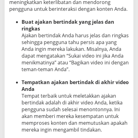
meningkatkan keterlibatan dan mendorong
pengguna untuk berinteraksi dengan konten Anda.
Buat ajakan bertindak yang jelas dan
ringkas
Ajakan bertindak Anda harus jelas dan ringkas
sehingga pengguna tahu persis apa yang
Anda ingin mereka lakukan. Misalnya, Anda
dapat mengatakan “Sukai video ini jika Anda
menikmatinya” atau “Bagikan video ini dengan
teman-teman Anda”.
Tempatkan ajakan bertindak di akhir video
Anda
Tempat terbaik untuk meletakkan ajakan
bertindak adalah di akhir video Anda, ketika
pengguna sudah selesai menontonnya. Ini
akan memberi mereka kesempatan untuk
memproses konten dan memutuskan apakah
mereka ingin mengambil tindakan.