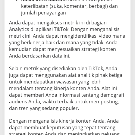
keterlibatan (suka, komentar, berbagi) dan
jumlah penayangan
Anda dapat mengakses metrik ini di bagian
Analytics di aplikasi TikTok. Dengan menganalisis
metrik ini, Anda dapat mengidentifikasi video mana
yang berkinerja baik dan mana yang tidak. Anda
kemudian dapat menyesuaikan strategi konten
Anda berdasarkan data ini.
Selain metrik yang disediakan oleh TikTok, Anda
juga dapat menggunakan alat analitik pihak ketiga
untuk mendapatkan wawasan yang lebih
mendalam tentang kinerja konten Anda. Alat ini
dapat memberi Anda informasi tentang demografi
audiens Anda, waktu terbaik untuk memposting,
dan tren yang sedang populer.
Dengan menganalisis kinerja konten Anda, Anda
dapat membuat keputusan yang tepat tentang
strategi konten Anda dan meningkatkan peluang