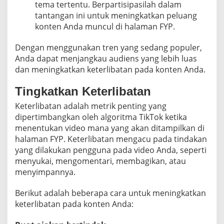
tema tertentu. Berpartisipasilah dalam
tantangan ini untuk meningkatkan peluang
konten Anda muncul di halaman FYP.
Dengan menggunakan tren yang sedang populer,
Anda dapat menjangkau audiens yang lebih luas
dan meningkatkan keterlibatan pada konten Anda.
Tingkatkan Keterlibatan
Keterlibatan adalah metrik penting yang
dipertimbangkan oleh algoritma TikTok ketika
menentukan video mana yang akan ditampilkan di
halaman FYP. Keterlibatan mengacu pada tindakan
yang dilakukan pengguna pada video Anda, seperti
menyukai, mengomentari, membagikan, atau
menyimpannya.
Berikut adalah beberapa cara untuk meningkatkan
keterlibatan pada konten Anda: