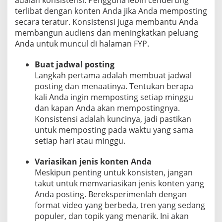
terlibat dengan konten Anda jika Anda memposting
secara teratur. Konsistensi juga membantu Anda
membangun audiens dan meningkatkan peluang
Anda untuk muncul di halaman FYP.
Buat jadwal posting
Langkah pertama adalah membuat jadwal
posting dan menaatinya. Tentukan berapa
kali Anda ingin memposting setiap minggu
dan kapan Anda akan mempostingnya.
Konsistensi adalah kuncinya, jadi pastikan
untuk memposting pada waktu yang sama
setiap hari atau minggu.
Variasikan jenis konten Anda
Meskipun penting untuk konsisten, jangan
takut untuk memvariasikan jenis konten yang
Anda posting. Bereksperimenlah dengan
format video yang berbeda, tren yang sedang
populer, dan topik yang menarik. Ini akan