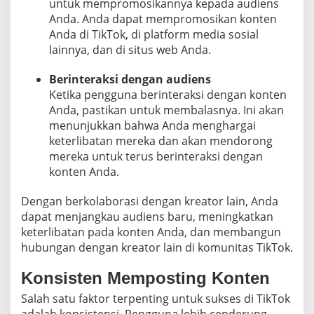
untuk mempromosikannya kepada audiens
Anda. Anda dapat mempromosikan konten
Anda di TikTok, di platform media sosial
lainnya, dan di situs web Anda.
Berinteraksi dengan audiens
Ketika pengguna berinteraksi dengan konten
Anda, pastikan untuk membalasnya. Ini akan
menunjukkan bahwa Anda menghargai
keterlibatan mereka dan akan mendorong
mereka untuk terus berinteraksi dengan
konten Anda.
Dengan berkolaborasi dengan kreator lain, Anda
dapat menjangkau audiens baru, meningkatkan
keterlibatan pada konten Anda, dan membangun
hubungan dengan kreator lain di komunitas TikTok.
Konsisten Memposting Konten
Salah satu faktor terpenting untuk sukses di TikTok
adalah konsistensi. Pengguna lebih cenderung