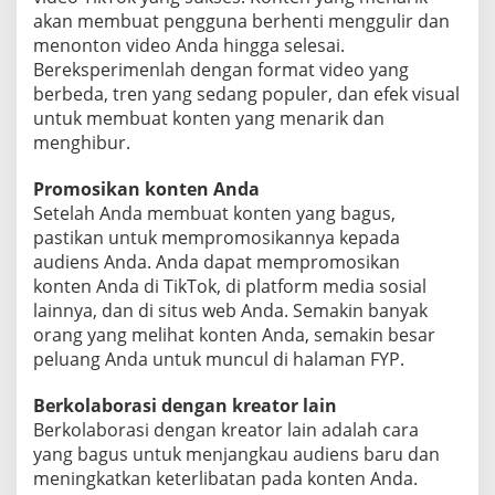
akan membuat pengguna berhenti menggulir dan
menonton video Anda hingga selesai.
Bereksperimenlah dengan format video yang
berbeda, tren yang sedang populer, dan efek visual
untuk membuat konten yang menarik dan
menghibur.
Promosikan konten Anda
Setelah Anda membuat konten yang bagus,
pastikan untuk mempromosikannya kepada
audiens Anda. Anda dapat mempromosikan
konten Anda di TikTok, di platform media sosial
lainnya, dan di situs web Anda. Semakin banyak
orang yang melihat konten Anda, semakin besar
peluang Anda untuk muncul di halaman FYP.
Berkolaborasi dengan kreator lain
Berkolaborasi dengan kreator lain adalah cara
yang bagus untuk menjangkau audiens baru dan
meningkatkan keterlibatan pada konten Anda.