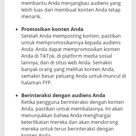
membantu Anda menjangkau audiens yang
lebih luas dan membuat konten Anda tetap
menarik.
Promosikan konten Anda
Setelah Anda memposting konten, pastikan
untuk mempromosikannya kepada audiens
Anda. Anda dapat mempromosikan konten
Anda di TikTok, di platform media sosial
lainnya, dan di situs web Anda. Semakin
banyak orang yang melihat konten Anda,
semakin besar peluang Anda untuk muncul di
halaman FYP.
Berinteraksi dengan audiens Anda
Ketika pengguna berinteraksi dengan konten
Anda, pastikan untuk membalasnya. Ini akan
menunjukkan bahwa Anda menghargai
keterlibatan mereka dan akan mendorong
mereka untuk terus berinteraksi dengan
konten Anda.