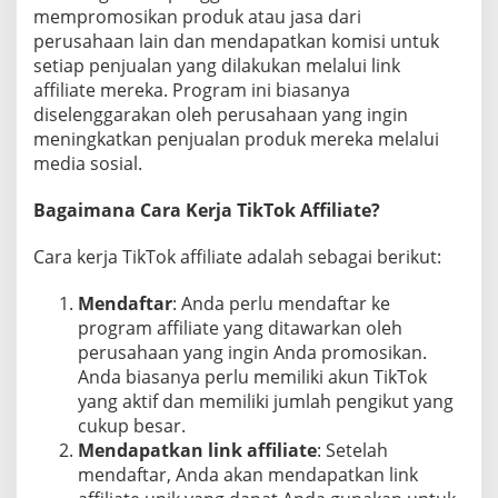
mempromosikan produk atau jasa dari
k
a
perusahaan lain dan mendapatkan komisi untuk
n
setiap penjualan yang dilakukan melalui link
n
affiliate mereka. Program ini biasanya
y
diselenggarakan oleh perusahaan yang ingin
a
meningkatkan penjualan produk mereka melalui
media sosial.
Bagaimana Cara Kerja TikTok Affiliate?
Cara kerja TikTok affiliate adalah sebagai berikut:
Mendaftar
: Anda perlu mendaftar ke
program affiliate yang ditawarkan oleh
perusahaan yang ingin Anda promosikan.
Anda biasanya perlu memiliki akun TikTok
yang aktif dan memiliki jumlah pengikut yang
cukup besar.
Mendapatkan link affiliate
: Setelah
mendaftar, Anda akan mendapatkan link