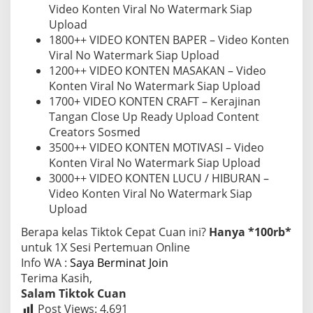
Video Konten Viral No Watermark Siap
Upload
1800++ VIDEO KONTEN BAPER – Video Konten
Viral No Watermark Siap Upload
1200++ VIDEO KONTEN MASAKAN – Video
Konten Viral No Watermark Siap Upload
1700+ VIDEO KONTEN CRAFT – Kerajinan
Tangan Close Up Ready Upload Content
Creators Sosmed
3500++ VIDEO KONTEN MOTIVASI – Video
Konten Viral No Watermark Siap Upload
3000++ VIDEO KONTEN LUCU / HIBURAN –
Video Konten Viral No Watermark Siap
Upload
Berapa kelas Tiktok Cepat Cuan ini?
Hanya *100rb*
untuk 1X Sesi Pertemuan Online
Info WA :
Saya Berminat Join
Terima Kasih,
Salam Tiktok Cuan
Post Views:
4,691