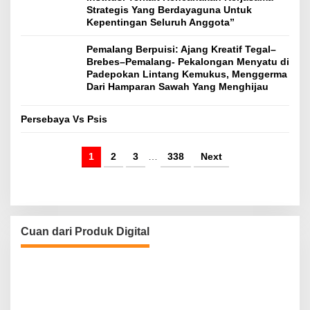
Strategis Yang Berdayaguna Untuk
Kepentingan Seluruh Anggota”
Pemalang Berpuisi: Ajang Kreatif Tegal–
Brebes–Pemalang- Pekalongan Menyatu di
Padepokan Lintang Kemukus, Menggerma
Dari Hamparan Sawah Yang Menghijau
Persebaya Vs Psis
1
2
3
…
338
Next
Cuan dari Produk Digital