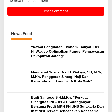
the next time I comment.
News Feed
“Kawal Penguatan Ekonomi Rakyat, Drs.
H. Wakiyo Optimalkan Fungsi Pengawasan
Dekopinwil Jateng”
Mengenal Sosok Drs. H. Wakiyo, SH, M.Si,
M.Kn: Penggerak Sinergi Haji Dan
Kemandirian Ekonomi Di Kota Wali”
Budi Santoso,S.H,M.Kn: “Perkuat
Sinergitas INI – IPPAT Karanganyar
Bersama Prodi MKN FH UNS Surakarta Dan
Institusi Terkait Rencanakan Kerjasama