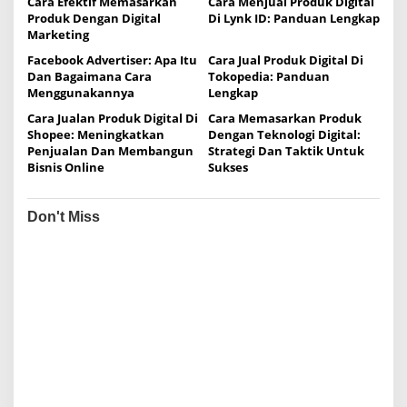
Cara Efektif Memasarkan
Cara Menjual Produk Digital
a
Produk Dengan Digital
Di Lynk ID: Panduan Lengkap
t
Marketing
i
Facebook Advertiser: Apa Itu
Cara Jual Produk Digital Di
Dan Bagaimana Cara
Tokopedia: Panduan
o
Menggunakannya
Lengkap
n
Cara Jualan Produk Digital Di
Cara Memasarkan Produk
Shopee: Meningkatkan
Dengan Teknologi Digital:
Penjualan Dan Membangun
Strategi Dan Taktik Untuk
Bisnis Online
Sukses
Don't Miss