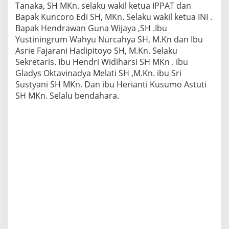
Tanaka, SH MKn. selaku wakil ketua IPPAT dan
Bapak Kuncoro Edi SH, MKn. Selaku wakil ketua INI .
Bapak Hendrawan Guna Wijaya ,SH .Ibu
Yustiningrum Wahyu Nurcahya SH, M.Kn dan Ibu
Asrie Fajarani Hadipitoyo SH, M.Kn. Selaku
Sekretaris. Ibu Hendri Widiharsi SH MKn . ibu
Gladys Oktavinadya Melati SH ,M.Kn. ibu Sri
Sustyani SH MKn. Dan ibu Herianti Kusumo Astuti
SH MKn. Selalu bendahara.