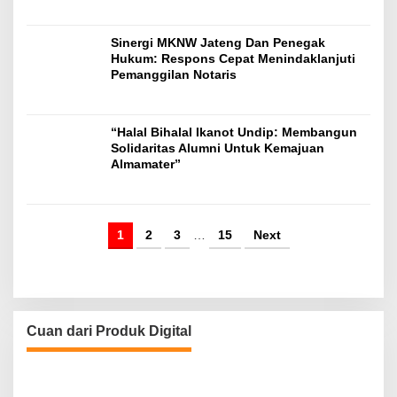
Sinergi MKNW Jateng Dan Penegak
Hukum: Respons Cepat Menindaklanjuti
Pemanggilan Notaris
“Halal Bihalal Ikanot Undip: Membangun
Solidaritas Alumni Untuk Kemajuan
Almamater”
1
2
3
…
15
Next
Cuan dari Produk Digital