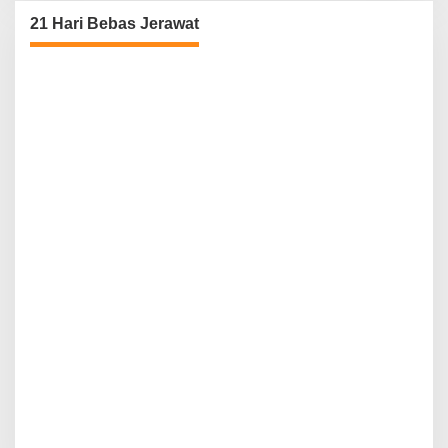
21 Hari Bebas Jerawat