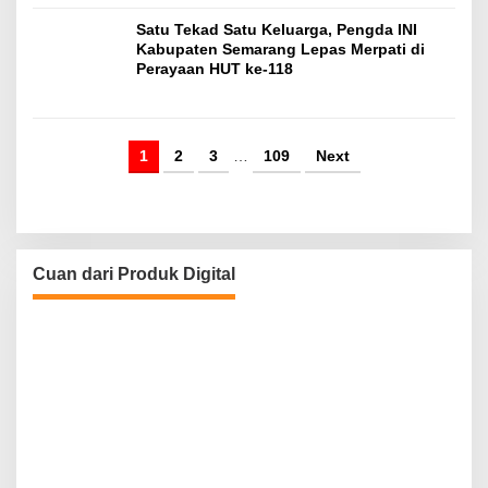
Satu Tekad Satu Keluarga, Pengda INI
Kabupaten Semarang Lepas Merpati di
Perayaan HUT ke-118
1
2
3
…
109
Next
Cuan dari Produk Digital