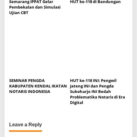
Semarang IPPAT Gelar
HUT ke-118 di Bandungan
Pembekalan dan Simulasi
Ujian CBT
SEMINAR PENGDA
HUT ke-118 INI: Pengwil
KABUPATEN KENDAL IKATAN
Jateng INI dan Pengda
NOTARIS INDONESIA
Sukoharjo INI Bedah
Problematika Notaris di Era
Digital
Leave a Reply