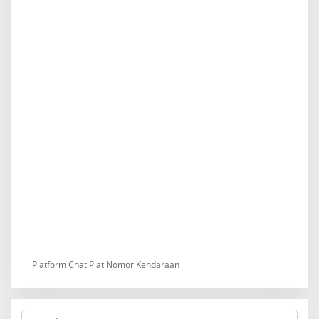
Platform Chat Plat Nomor Kendaraan
S