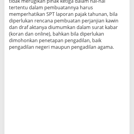
tidak merugikan pihak ketiga dalam hal-hal
tertentu dalam pembuatannya harus
memperhatikan SPT laporan pajak tahunan, bila
diperlukan rencana pembuatan perjanjian kawin
dan draf aktanya diumumkan dalam surat kabar
(koran dan online), bahkan bila diperlukan
dimohonkan penetapan pengadilan, baik
pengadilan negeri maupun pengadilan agama.