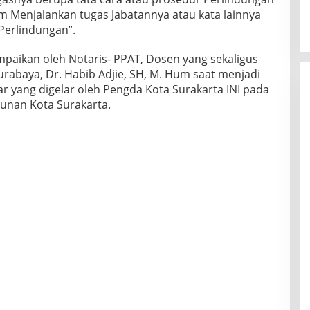
m Menjalankan tugas Jabatannya atau kata lainnya
“Perlindungan”.
paikan oleh Notaris- PPAT, Dosen yang sekaligus
Surabaya, Dr. Habib Adjie, SH, M. Hum saat menjadi
 yang digelar oleh Pengda Kota Surakarta INI pada
Sunan Kota Surakarta.