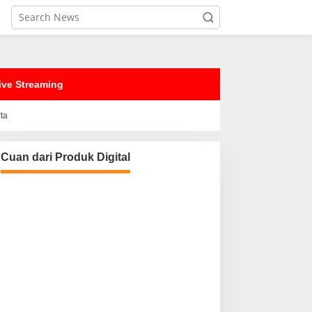
ive Streaming
rta
Cuan dari Produk Digital