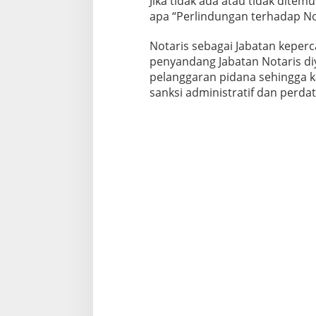
Jika tidak ada atau tidak ditem
apa “Perlindungan terhadap No
Notaris sebagai Jabatan keperc
penyandang Jabatan Notaris di
pelanggaran pidana sehingga k
sanksi administratif dan perdat