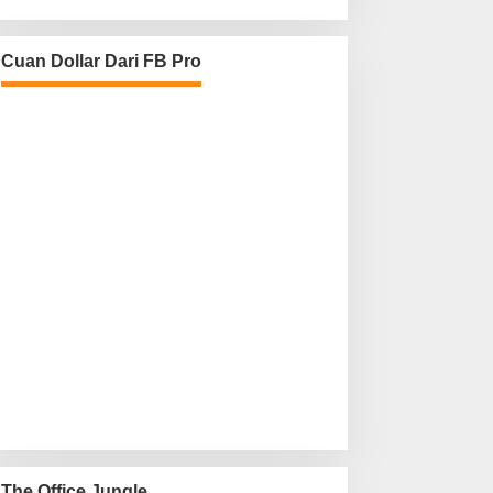
Cuan Dollar Dari FB Pro
The Office Jungle