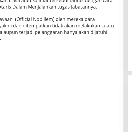
ukan frasa atau kalimat tersebut lantas dengan cara
taris Dalam Menjalankan tugas Jabatannya.
ayaan (Official Nobillem) oleh mereka para
yakini dan ditempatkan tidak akan melakukan suatu
alaupun terjadi pelanggaran hanya akan dijatuhi
a.