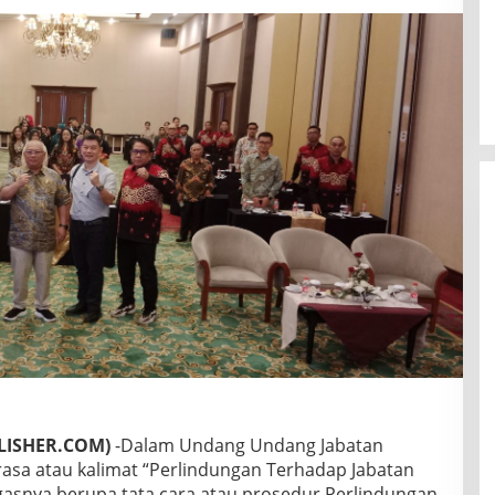
LISHER.COM)
-Dalam Undang Undang Jabatan
rasa atau kalimat “Perlindungan Terhadap Jabatan
asnya berupa tata cara atau prosedur Perlindungan