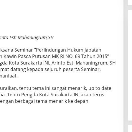
rinto Esti Mahaningrum,SH
laksana Seminar “Perlindungan Hukum Jabatan
n Kawin Pasca Putusan MK RI NO. 69 Tahun 2015”
da Kota Surakarta INI, Arinto Esti Mahaningrum, SH
mat datang kepada seluruh peserta Seminar,
manfaat.
aikan, tentu tema ini sangat menarik, up to date
a. Tentu Pengda Kota Surakarta INI akan terus
engan berbagai tema menarik ke depan.