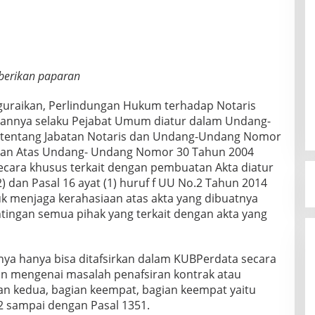
 berikan paparan
uraikan, Perlindungan Hukum terhadap Notaris
tannya selaku Pejabat Umum diatur dalam Undang-
tentang Jabatan Notaris dan Undang-Undang Nomor
han Atas Undang- Undang Nomor 30 Tahun 2004
secara khusus terkait dengan pembuatan Akta diatur
) dan Pasal 16 ayat (1) huruf f UU No.2 Tahun 2014
uk menjaga kerahasiaan atas akta yang dibuatnya
tingan semua pihak yang terkait dengan akta yang
 nya hanya bisa ditafsirkan dalam KUBPerdata secara
 mengenai masalah penafsiran kontrak atau
ban kedua, bagian keempat, bagian keempat yaitu
42 sampai dengan Pasal 1351.