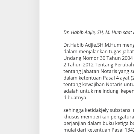
Dr. Habib Adjie, SH, M. Hum saat
Dr.Habib Adjie,SH,M.Hum meng
dalam menjalankan tugas jaba
Undang Nomor 30 Tahun 2004 
2 Tahun 2012 Tentang Peruba
tentang Jabatan Notaris yang 
dalam ketentuan Pasal 4 ayat (2
tentang kewajiban Notaris unt
adalah untuk melindungi kepen
dibuatnya.
sehingga ketidakjely substansi
khusus memberikan pengaturan
perjanjian dalam buku ketiga 
mulai dari ketentuan Pasal 13