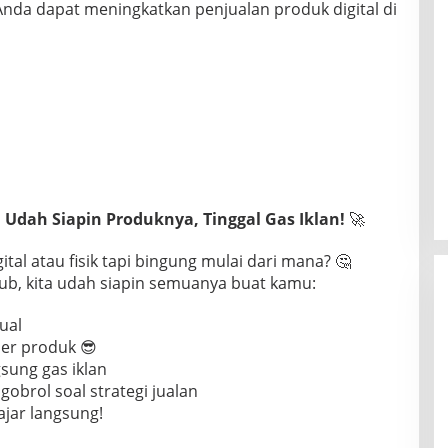
, Anda dapat meningkatkan penjualan produk digital di
 Udah Siapin Produknya, Tinggal Gas Iklan!
🚀
tal atau fisik tapi bingung mulai dari mana? 🤔
Club, kita udah siapin semuanya buat kamu:
jual
er produk 😎
gsung gas iklan
obrol soal strategi jualan
ajar langsung!