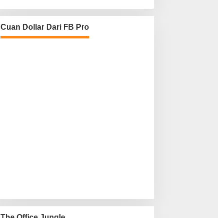
Cuan Dollar Dari FB Pro
The Office Jungle