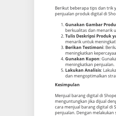
Berikut beberapa tips dan tri
penjualan produk digital di Sh
Gunakan Gambar Produk
berkualitas dan menarik u
Tulis Deskripsi Produk y
menarik untuk meningkat
Berikan Testimoni
: Beri
meningkatkan kepercayaa
Gunakan Kupon
: Gunak
meningkatkan penjualan.
Lakukan Analisis
: Lakuk
dan mengoptimalkan strat
Kesimpulan
Menjual barang digital di Sho
menguntungkan jika dijual deng
cara menjual barang digital di 
penjualan. Dengan melakukan s