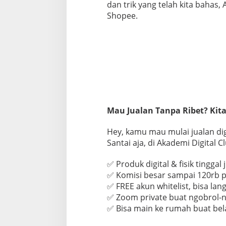
dan trik yang telah kita bahas
Shopee.
Mau Jualan Tanpa Ribet? Kita
Hey, kamu mau mulai jualan digi
Santai aja, di Akademi Digital 
✅ Produk digital & fisik tinggal 
✅ Komisi besar sampai 120rb p
✅ FREE akun whitelist, bisa lan
✅ Zoom private buat ngobrol-ng
✅ Bisa main ke rumah buat bel