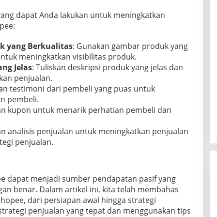
k yang dapat Anda lakukan untuk meningkatkan
opee:
 yang Berkualitas
: Gunakan gambar produk yang
ntuk meningkatkan visibilitas produk.
ang Jelas
: Tuliskan deskripsi produk yang jelas dan
kan penjualan.
kan testimoni dari pembeli yang puas untuk
n pembeli.
an kupon untuk menarik perhatian pembeli dan
an analisis penjualan untuk meningkatkan penjualan
egi penjualan.
pee dapat menjadi sumber pendapatan pasif yang
an benar. Dalam artikel ini, kita telah membahas
Shopee, dari persiapan awal hingga strategi
trategi penjualan yang tepat dan menggunakan tips