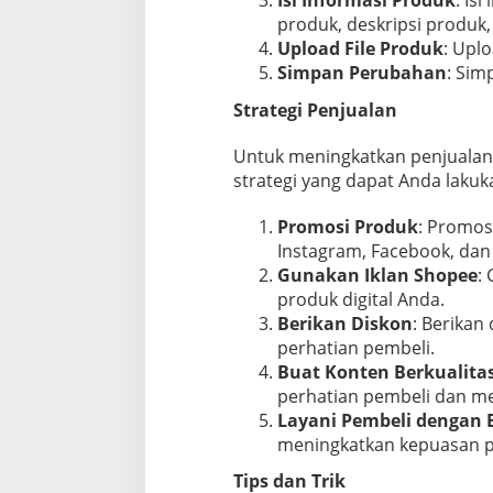
Isi Informasi Produk
: Is
produk, deskripsi produk
Upload File Produk
: Uplo
Simpan Perubahan
: Sim
Strategi Penjualan
Untuk meningkatkan penjualan 
strategi yang dapat Anda lakuk
Promosi Produk
: Promosi
Instagram, Facebook, dan 
Gunakan Iklan Shopee
:
produk digital Anda.
Berikan Diskon
: Berikan
perhatian pembeli.
Buat Konten Berkualita
perhatian pembeli dan me
Layani Pembeli dengan 
meningkatkan kepuasan p
Tips dan Trik