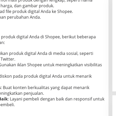
i informasi produk dengan lengkap, seperti nama
, harga, dan gambar produk.
ad file produk digital Anda ke Shopee.
pan perubahan Anda.
produk digital Anda di Shopee, berikut beberapa
an:
kan produk digital Anda di media sosial, seperti
Twitter.
 Gunakan iklan Shopee untuk meningkatkan visibilitas
 diskon pada produk digital Anda untuk menarik
s
: Buat konten berkualitas yang dapat menarik
ningkatkan penjualan.
Baik
: Layani pembeli dengan baik dan responsif untuk
embeli.