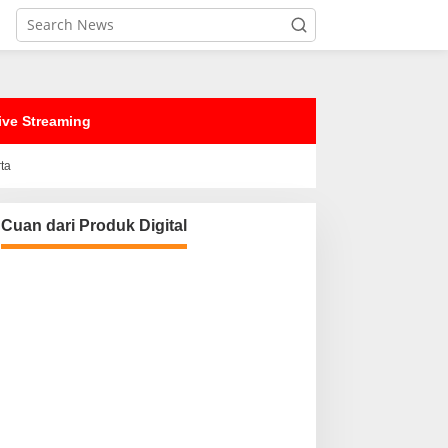
ive Streaming
rta
Cuan dari Produk Digital