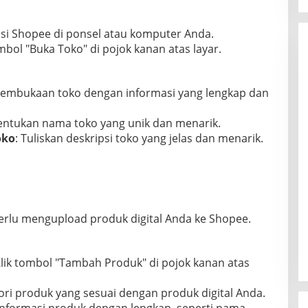
kasi Shopee di ponsel atau komputer Anda.
ombol "Buka Toko" di pojok kanan atas layar.
r pembukaan toko dengan informasi yang lengkap dan
Tentukan nama toko yang unik dan menarik.
oko
: Tuliskan deskripsi toko yang jelas dan menarik.
rlu mengupload produk digital Anda ke Shopee.
Klik tombol "Tambah Produk" di pojok kanan atas
egori produk yang sesuai dengan produk digital Anda.