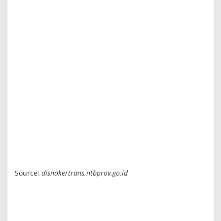
Source:
disnakertrans.ntbprov.go.id