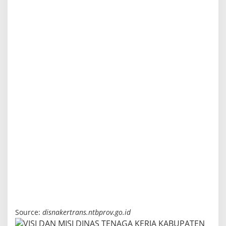
Source:
disnakertrans.ntbprov.go.id