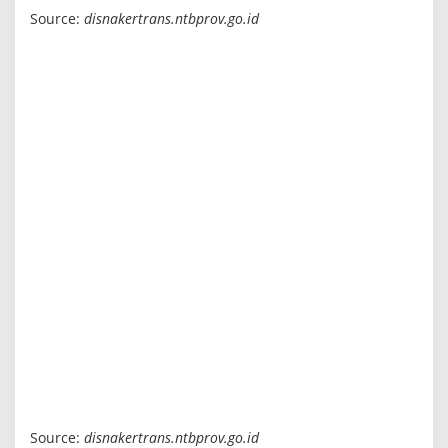
Source:
disnakertrans.ntbprov.go.id
Source:
disnakertrans.ntbprov.go.id