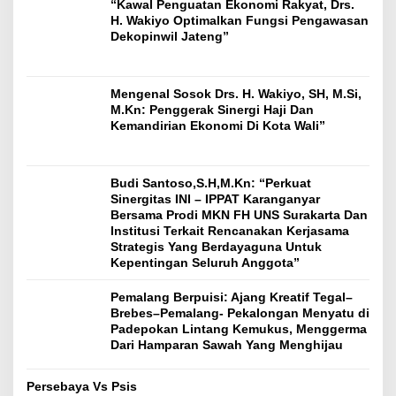
“Kawal Penguatan Ekonomi Rakyat, Drs.
H. Wakiyo Optimalkan Fungsi Pengawasan
Dekopinwil Jateng”
Mengenal Sosok Drs. H. Wakiyo, SH, M.Si,
M.Kn: Penggerak Sinergi Haji Dan
Kemandirian Ekonomi Di Kota Wali”
Budi Santoso,S.H,M.Kn: “Perkuat
Sinergitas INI – IPPAT Karanganyar
Bersama Prodi MKN FH UNS Surakarta Dan
Institusi Terkait Rencanakan Kerjasama
Strategis Yang Berdayaguna Untuk
Kepentingan Seluruh Anggota”
Pemalang Berpuisi: Ajang Kreatif Tegal–
Brebes–Pemalang- Pekalongan Menyatu di
Padepokan Lintang Kemukus, Menggerma
Dari Hamparan Sawah Yang Menghijau
Persebaya Vs Psis