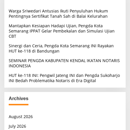
f
o
Warga Sriwedari Antusias Ikuti Penyuluhan Hukum
r
Pentingnya Sertifikat Tanah Sah di Balai Kelurahan
:
Mantapkan Kesiapan Hadapi Ujian, Pengda Kota
Semarang IPPAT Gelar Pembekalan dan Simulasi Ujian
CBT
Sinergi dan Ceria, Pengda Kota Semarang INI Rayakan
HUT ke-118 di Bandungan
SEMINAR PENGDA KABUPATEN KENDAL IKATAN NOTARIS
INDONESIA
HUT ke-118 INI: Pengwil Jateng INI dan Pengda Sukoharjo
INI Bedah Problematika Notaris di Era Digital
Archives
August 2026
July 2026