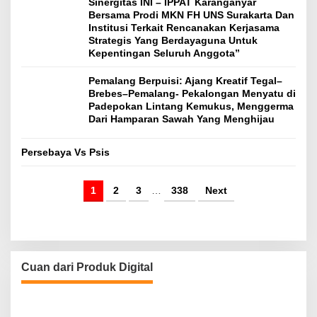
Sinergitas INI – IPPAT Karanganyar
Bersama Prodi MKN FH UNS Surakarta Dan
Institusi Terkait Rencanakan Kerjasama
Strategis Yang Berdayaguna Untuk
Kepentingan Seluruh Anggota”
Pemalang Berpuisi: Ajang Kreatif Tegal–
Brebes–Pemalang- Pekalongan Menyatu di
Padepokan Lintang Kemukus, Menggerma
Dari Hamparan Sawah Yang Menghijau
Persebaya Vs Psis
1
2
3
…
338
Next
Cuan dari Produk Digital