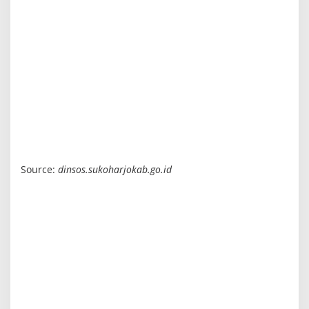
Source:
dinsos.sukoharjokab.go.id