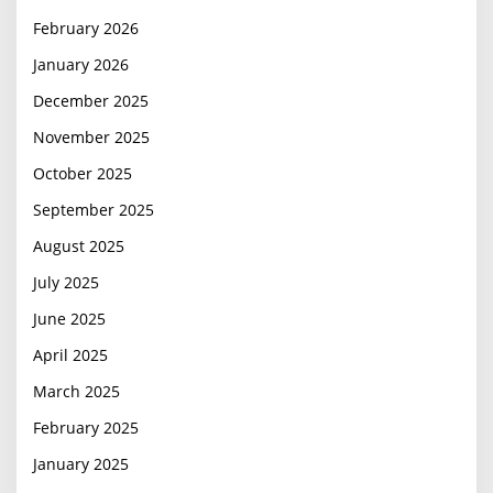
February 2026
January 2026
December 2025
November 2025
October 2025
September 2025
August 2025
July 2025
June 2025
April 2025
March 2025
February 2025
January 2025