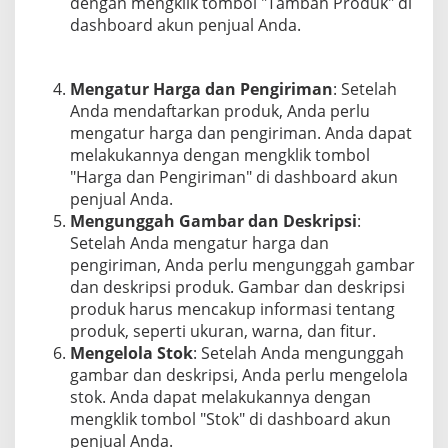
dengan mengklik tombol "Tambah Produk" di
dashboard akun penjual Anda.
Mengatur Harga dan Pengiriman
: Setelah
Anda mendaftarkan produk, Anda perlu
mengatur harga dan pengiriman. Anda dapat
melakukannya dengan mengklik tombol
"Harga dan Pengiriman" di dashboard akun
penjual Anda.
Mengunggah Gambar dan Deskripsi
:
Setelah Anda mengatur harga dan
pengiriman, Anda perlu mengunggah gambar
dan deskripsi produk. Gambar dan deskripsi
produk harus mencakup informasi tentang
produk, seperti ukuran, warna, dan fitur.
Mengelola Stok
: Setelah Anda mengunggah
gambar dan deskripsi, Anda perlu mengelola
stok. Anda dapat melakukannya dengan
mengklik tombol "Stok" di dashboard akun
penjual Anda.