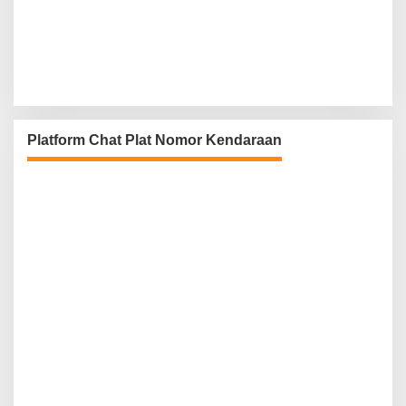
Platform Chat Plat Nomor Kendaraan