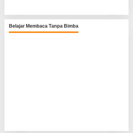
Belajar Membaca Tanpa Bimba