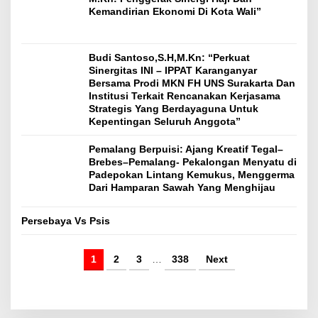
Kemandirian Ekonomi Di Kota Wali”
Budi Santoso,S.H,M.Kn: “Perkuat
Sinergitas INI – IPPAT Karanganyar
Bersama Prodi MKN FH UNS Surakarta Dan
Institusi Terkait Rencanakan Kerjasama
Strategis Yang Berdayaguna Untuk
Kepentingan Seluruh Anggota”
Pemalang Berpuisi: Ajang Kreatif Tegal–
Brebes–Pemalang- Pekalongan Menyatu di
Padepokan Lintang Kemukus, Menggerma
Dari Hamparan Sawah Yang Menghijau
Persebaya Vs Psis
1
2
3
…
338
Next