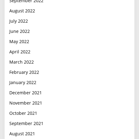
September 2022
August 2022
July 2022
June 2022
May 2022
April 2022
March 2022
February 2022
January 2022
December 2021
November 2021
October 2021
September 2021
August 2021