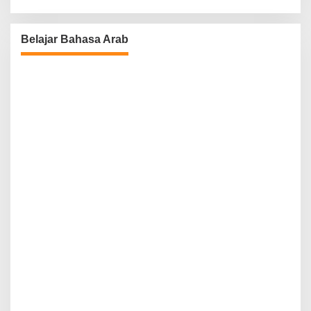
Belajar Bahasa Arab