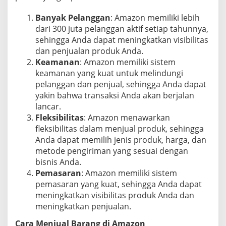
Banyak Pelanggan
: Amazon memiliki lebih
dari 300 juta pelanggan aktif setiap tahunnya,
sehingga Anda dapat meningkatkan visibilitas
dan penjualan produk Anda.
Keamanan
: Amazon memiliki sistem
keamanan yang kuat untuk melindungi
pelanggan dan penjual, sehingga Anda dapat
yakin bahwa transaksi Anda akan berjalan
lancar.
Fleksibilitas
: Amazon menawarkan
fleksibilitas dalam menjual produk, sehingga
Anda dapat memilih jenis produk, harga, dan
metode pengiriman yang sesuai dengan
bisnis Anda.
Pemasaran
: Amazon memiliki sistem
pemasaran yang kuat, sehingga Anda dapat
meningkatkan visibilitas produk Anda dan
meningkatkan penjualan.
Cara Menjual Barang di Amazon