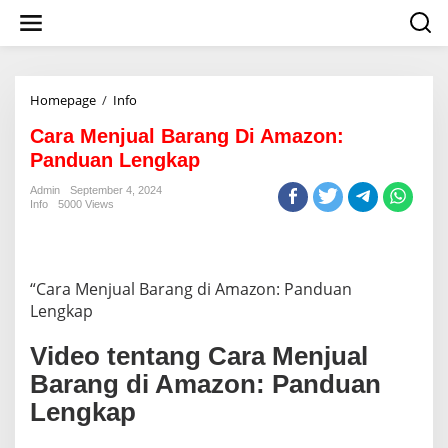
S
k
i
p
t
o
Homepage
/
Info
C
c
a
o
Cara Menjual Barang Di Amazon:
r
n
a
Panduan Lengkap
t
M
e
e
Admin
September 4, 2024
n
Info
5000 Views
n
t
j
u
a
l
“Cara Menjual Barang di Amazon: Panduan
B
Lengkap
a
r
Video tentang Cara Menjual
a
n
Barang di Amazon: Panduan
g
Lengkap
D
i
A