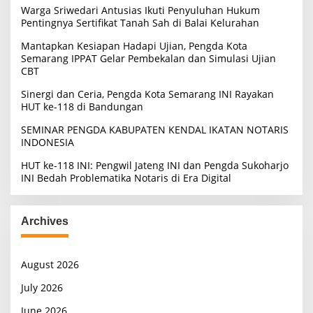
Warga Sriwedari Antusias Ikuti Penyuluhan Hukum
r
Pentingnya Sertifikat Tanah Sah di Balai Kelurahan
:
Mantapkan Kesiapan Hadapi Ujian, Pengda Kota
Semarang IPPAT Gelar Pembekalan dan Simulasi Ujian
CBT
Sinergi dan Ceria, Pengda Kota Semarang INI Rayakan
HUT ke-118 di Bandungan
SEMINAR PENGDA KABUPATEN KENDAL IKATAN NOTARIS
INDONESIA
HUT ke-118 INI: Pengwil Jateng INI dan Pengda Sukoharjo
INI Bedah Problematika Notaris di Era Digital
Archives
August 2026
July 2026
June 2026