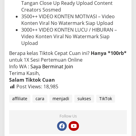
Tangan Close Up Ready Upload Content
Creators Sosmed
3500++ VIDEO KONTEN MOTIVASI – Video
Konten Viral No Watermark Siap Upload
3000++ VIDEO KONTEN LUCU / HIBURAN –
Video Konten Viral No Watermark Siap
Upload
Berapa kelas Tiktok Cepat Cuan ini?
Hanya *100rb*
untuk 1X Sesi Pertemuan Online
Info WA :
Saya Berminat Join
Terima Kasih,
Salam Tiktok Cuan
Post Views:
18,985
affiliate
cara
menjadi
sukses
TikTok
Follow Us