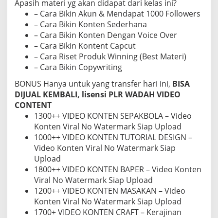
Apasih materi yg akan didapat dari kelas ini?
– Cara Bikin Akun & Mendapat 1000 Followers
– Cara Bikin Konten Sederhana
– Cara Bikin Konten Dengan Voice Over
– Cara Bikin Kontent Capcut
– Cara Riset Produk Winning (Best Materi)
– Cara Bikin Copywriting
BONUS Hanya untuk yang transfer hari ini,
BISA
DIJUAL KEMBALI, lisensi PLR WADAH VIDEO
CONTENT
1300++ VIDEO KONTEN SEPAKBOLA – Video
Konten Viral No Watermark Siap Upload
1000++ VIDEO KONTEN TUTORIAL DESIGN –
Video Konten Viral No Watermark Siap
Upload
1800++ VIDEO KONTEN BAPER – Video Konten
Viral No Watermark Siap Upload
1200++ VIDEO KONTEN MASAKAN – Video
Konten Viral No Watermark Siap Upload
1700+ VIDEO KONTEN CRAFT – Kerajinan