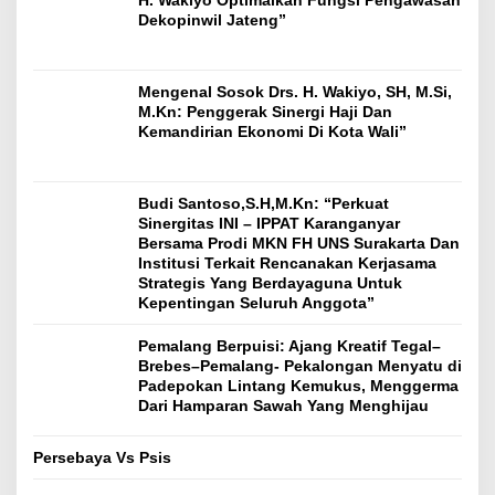
Dekopinwil Jateng”
Mengenal Sosok Drs. H. Wakiyo, SH, M.Si,
M.Kn: Penggerak Sinergi Haji Dan
Kemandirian Ekonomi Di Kota Wali”
Budi Santoso,S.H,M.Kn: “Perkuat
Sinergitas INI – IPPAT Karanganyar
Bersama Prodi MKN FH UNS Surakarta Dan
Institusi Terkait Rencanakan Kerjasama
Strategis Yang Berdayaguna Untuk
Kepentingan Seluruh Anggota”
Pemalang Berpuisi: Ajang Kreatif Tegal–
Brebes–Pemalang- Pekalongan Menyatu di
Padepokan Lintang Kemukus, Menggerma
Dari Hamparan Sawah Yang Menghijau
Persebaya Vs Psis