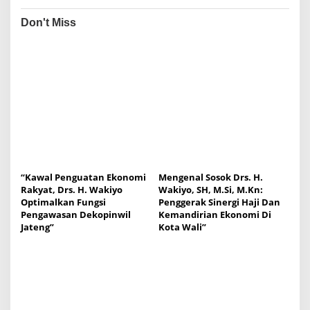
Don't Miss
“Kawal Penguatan Ekonomi
Mengenal Sosok Drs. H.
Rakyat, Drs. H. Wakiyo
Wakiyo, SH, M.Si, M.Kn:
Optimalkan Fungsi
Penggerak Sinergi Haji Dan
Pengawasan Dekopinwil
Kemandirian Ekonomi Di
Jateng”
Kota Wali”