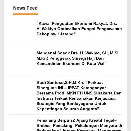
News Feed
“Kawal Penguatan Ekonomi Rakyat, Drs.
H. Wakiyo Optimalkan Fungsi Pengawasan
Dekopinwil Jateng”
Mengenal Sosok Drs. H. Wakiyo, SH, M.Si,
M.Kn: Penggerak Sinergi Haji Dan
Kemandirian Ekonomi Di Kota Wali”
Budi Santoso,S.H,M.Kn: “Perkuat
Sinergitas INI – IPPAT Karanganyar
Bersama Prodi MKN FH UNS Surakarta Dan
Institusi Terkait Rencanakan Kerjasama
Strategis Yang Berdayaguna Untuk
Kepentingan Seluruh Anggota”
Pemalang Berpuisi: Ajang Kreatif Tegal–
Brebes–Pemalang- Pekalongan Menyatu di
Padepokan Lintang Kemukus, Menggerma