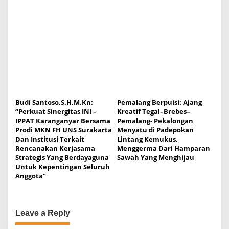
Budi Santoso,S.H,M.Kn:
Pemalang Berpuisi: Ajang
“Perkuat Sinergitas INI –
Kreatif Tegal–Brebes–
IPPAT Karanganyar Bersama
Pemalang- Pekalongan
Prodi MKN FH UNS Surakarta
Menyatu di Padepokan
Dan Institusi Terkait
Lintang Kemukus,
Rencanakan Kerjasama
Menggerma Dari Hamparan
Strategis Yang Berdayaguna
Sawah Yang Menghijau
Untuk Kepentingan Seluruh
Anggota”
Leave a Reply