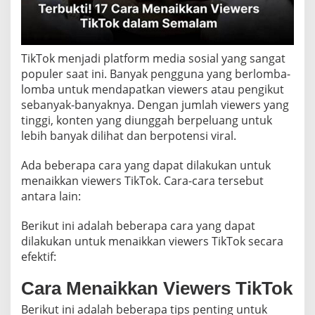
T
i
k
T
TikTok menjadi platform media sosial yang sangat
o
k
populer saat ini. Banyak pengguna yang berlomba-
lomba untuk mendapatkan viewers atau pengikut
sebanyak-banyaknya. Dengan jumlah viewers yang
tinggi, konten yang diunggah berpeluang untuk
lebih banyak dilihat dan berpotensi viral.
Ada beberapa cara yang dapat dilakukan untuk
menaikkan viewers TikTok. Cara-cara tersebut
antara lain:
Berikut ini adalah beberapa cara yang dapat
dilakukan untuk menaikkan viewers TikTok secara
efektif:
Cara Menaikkan Viewers TikTok
Berikut ini adalah beberapa tips penting untuk