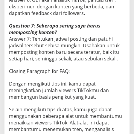
Answer 6: Gunakan analitik TikTok, pantau tren,
eksperimen dengan konten yang berbeda, dan
dapatkan feedback dari followers.
Question 7: Seberapa sering saya harus
memposting konten?
Answer 7: Tentukan jadwal posting dan patuhi
jadwal tersebut sebisa mungkin. Usahakan untuk
memposting konten baru secara teratur, baik itu
setiap hari, seminggu sekali, atau sebulan sekali.
Closing Paragraph for FAQ:
Dengan mengikuti tips ini, kamu dapat
meningkatkan jumlah viewers TikTokmu dan
membangun basis pengikut yang kuat.
Selain mengikuti tips di atas, kamu juga dapat
menggunakan beberapa alat untuk membantumu
menaikkan viewers TikTok. Alat-alat ini dapat
membantumu menemukan tren, menganalisis