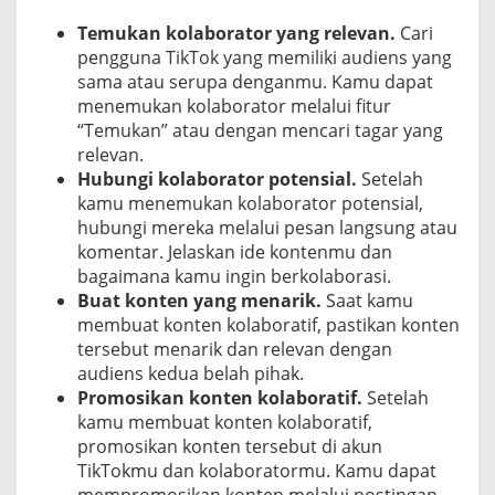
Temukan kolaborator yang relevan.
Cari
pengguna TikTok yang memiliki audiens yang
sama atau serupa denganmu. Kamu dapat
menemukan kolaborator melalui fitur
“Temukan” atau dengan mencari tagar yang
relevan.
Hubungi kolaborator potensial.
Setelah
kamu menemukan kolaborator potensial,
hubungi mereka melalui pesan langsung atau
komentar. Jelaskan ide kontenmu dan
bagaimana kamu ingin berkolaborasi.
Buat konten yang menarik.
Saat kamu
membuat konten kolaboratif, pastikan konten
tersebut menarik dan relevan dengan
audiens kedua belah pihak.
Promosikan konten kolaboratif.
Setelah
kamu membuat konten kolaboratif,
promosikan konten tersebut di akun
TikTokmu dan kolaboratormu. Kamu dapat
mempromosikan konten melalui postingan,