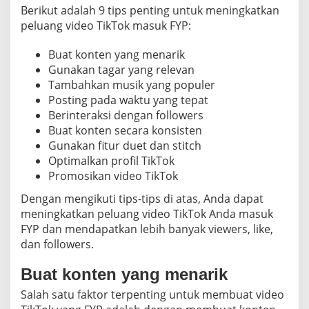
Berikut adalah 9 tips penting untuk meningkatkan
peluang video TikTok masuk FYP:
Buat konten yang menarik
Gunakan tagar yang relevan
Tambahkan musik yang populer
Posting pada waktu yang tepat
Berinteraksi dengan followers
Buat konten secara konsisten
Gunakan fitur duet dan stitch
Optimalkan profil TikTok
Promosikan video TikTok
Dengan mengikuti tips-tips di atas, Anda dapat
meningkatkan peluang video TikTok Anda masuk
FYP dan mendapatkan lebih banyak viewers, like,
dan followers.
Buat konten yang menarik
Salah satu faktor terpenting untuk membuat video