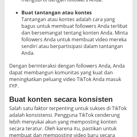
Buat tantangan atau kontes
Tantangan atau kontes adalah cara yang
bagus untuk membuat followers Anda terlibat
dan bersemangat tentang konten Anda. Minta
followers Anda untuk membuat video mereka
sendiri atau berpartisipasi dalam tantangan
Anda.
Dengan berinteraksi dengan followers Anda, Anda
dapat membangun komunitas yang kuat dan
meningkatkan peluang video TikTok Anda masuk
FYP.
Buat konten secara konsisten
Salah satu faktor terpenting untuk sukses di TikTok
adalah konsistensi. Pengguna TikTok cenderung
lebih menyukai akun yang memposting konten
secara teratur. Oleh karena itu, pastikan untuk
membuat dan memposting video baru secara