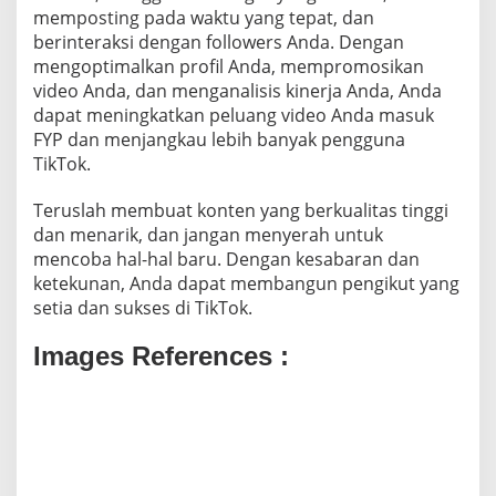
memposting pada waktu yang tepat, dan
berinteraksi dengan followers Anda. Dengan
mengoptimalkan profil Anda, mempromosikan
video Anda, dan menganalisis kinerja Anda, Anda
dapat meningkatkan peluang video Anda masuk
FYP dan menjangkau lebih banyak pengguna
TikTok.
Teruslah membuat konten yang berkualitas tinggi
dan menarik, dan jangan menyerah untuk
mencoba hal-hal baru. Dengan kesabaran dan
ketekunan, Anda dapat membangun pengikut yang
setia dan sukses di TikTok.
Images References :