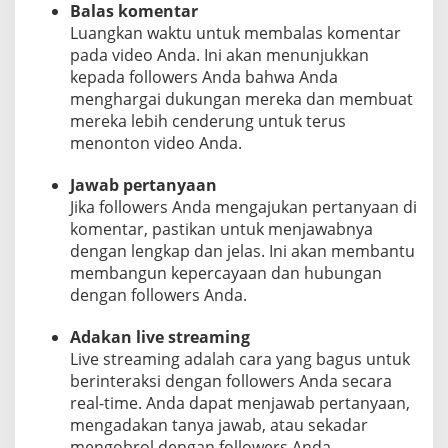
Balas komentar
Luangkan waktu untuk membalas komentar
pada video Anda. Ini akan menunjukkan
kepada followers Anda bahwa Anda
menghargai dukungan mereka dan membuat
mereka lebih cenderung untuk terus
menonton video Anda.
Jawab pertanyaan
Jika followers Anda mengajukan pertanyaan di
komentar, pastikan untuk menjawabnya
dengan lengkap dan jelas. Ini akan membantu
membangun kepercayaan dan hubungan
dengan followers Anda.
Adakan live streaming
Live streaming adalah cara yang bagus untuk
berinteraksi dengan followers Anda secara
real-time. Anda dapat menjawab pertanyaan,
mengadakan tanya jawab, atau sekadar
mengobrol dengan followers Anda.