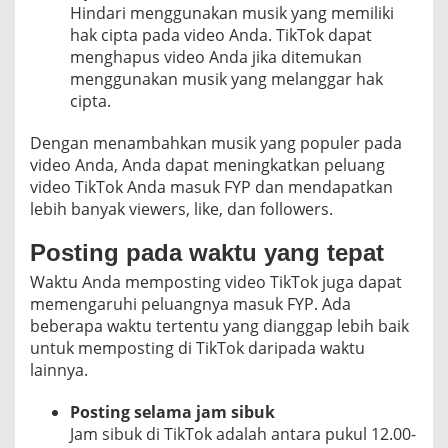
Hindari menggunakan musik yang memiliki
hak cipta pada video Anda. TikTok dapat
menghapus video Anda jika ditemukan
menggunakan musik yang melanggar hak
cipta.
Dengan menambahkan musik yang populer pada
video Anda, Anda dapat meningkatkan peluang
video TikTok Anda masuk FYP dan mendapatkan
lebih banyak viewers, like, dan followers.
Posting pada waktu yang tepat
Waktu Anda memposting video TikTok juga dapat
memengaruhi peluangnya masuk FYP. Ada
beberapa waktu tertentu yang dianggap lebih baik
untuk memposting di TikTok daripada waktu
lainnya.
Posting selama jam sibuk
Jam sibuk di TikTok adalah antara pukul 12.00-