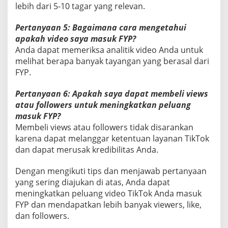
lebih dari 5-10 tagar yang relevan.
Pertanyaan 5: Bagaimana cara mengetahui
apakah video saya masuk FYP?
Anda dapat memeriksa analitik video Anda untuk
melihat berapa banyak tayangan yang berasal dari
FYP.
Pertanyaan 6: Apakah saya dapat membeli views
atau followers untuk meningkatkan peluang
masuk FYP?
Membeli views atau followers tidak disarankan
karena dapat melanggar ketentuan layanan TikTok
dan dapat merusak kredibilitas Anda.
Dengan mengikuti tips dan menjawab pertanyaan
yang sering diajukan di atas, Anda dapat
meningkatkan peluang video TikTok Anda masuk
FYP dan mendapatkan lebih banyak viewers, like,
dan followers.