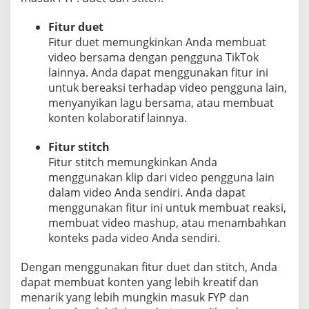
Fitur duet
Fitur duet memungkinkan Anda membuat
video bersama dengan pengguna TikTok
lainnya. Anda dapat menggunakan fitur ini
untuk bereaksi terhadap video pengguna lain,
menyanyikan lagu bersama, atau membuat
konten kolaboratif lainnya.
Fitur stitch
Fitur stitch memungkinkan Anda
menggunakan klip dari video pengguna lain
dalam video Anda sendiri. Anda dapat
menggunakan fitur ini untuk membuat reaksi,
membuat video mashup, atau menambahkan
konteks pada video Anda sendiri.
Dengan menggunakan fitur duet dan stitch, Anda
dapat membuat konten yang lebih kreatif dan
menarik yang lebih mungkin masuk FYP dan