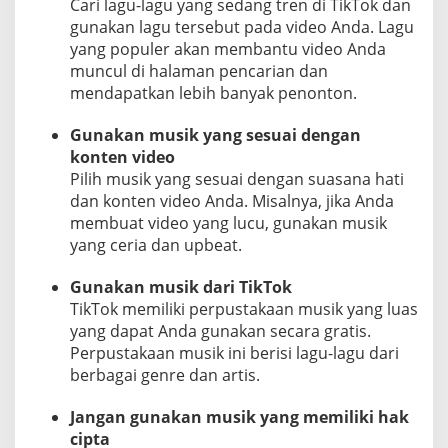
Cari lagu-lagu yang sedang tren di TikTok dan
gunakan lagu tersebut pada video Anda. Lagu
yang populer akan membantu video Anda
muncul di halaman pencarian dan
mendapatkan lebih banyak penonton.
Gunakan musik yang sesuai dengan
konten video
Pilih musik yang sesuai dengan suasana hati
dan konten video Anda. Misalnya, jika Anda
membuat video yang lucu, gunakan musik
yang ceria dan upbeat.
Gunakan musik dari TikTok
TikTok memiliki perpustakaan musik yang luas
yang dapat Anda gunakan secara gratis.
Perpustakaan musik ini berisi lagu-lagu dari
berbagai genre dan artis.
Jangan gunakan musik yang memiliki hak
cipta