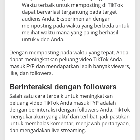
Waktu terbaik untuk memposting di TikTok
dapat bervariasi tergantung pada target
audiens Anda. Eksperimenlah dengan
memposting pada waktu yang berbeda untuk
melihat waktu mana yang paling berhasil
untuk video Anda.
Dengan memposting pada waktu yang tepat, Anda
dapat meningkatkan peluang video TikTok Anda
masuk FYP dan mendapatkan lebih banyak viewers,
like, dan followers.
Berinteraksi dengan followers
Salah satu cara terbaik untuk meningkatkan
peluang video TikTok Anda masuk FYP adalah
dengan berinteraksi dengan followers Anda. TikTok
menyukai akun yang aktif dan terlibat, jadi pastikan
untuk membalas komentar, menjawab pertanyaan,
dan mengadakan live streaming.