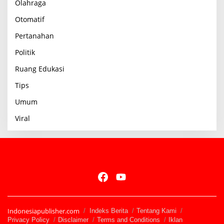
Olahraga
Otomatif
Pertanahan
Politik
Ruang Edukasi
Tips
Umum
Viral
Indonesiapublisher.com
Indeks Berita
Tentang Kami
Privacy Policy
Disclaimer
Terms and Conditions
Iklan