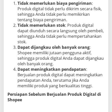
Tidak memerlukan biaya pengiriman
:
g
k
Produk digital tidak perlu dikirim secara fisik,
a
sehingga Anda tidak perlu memikirkan
p
tentang biaya pengiriman.
Tidak memerlukan stok
: Produk digital
dapat diunduh secara langsung oleh pembeli,
sehingga Anda tidak perlu mempertahankan
stok.
Dapat dijangkau oleh banyak orang
:
Shopee memiliki jutaan pengguna aktif,
sehingga produk digital Anda dapat dijangkau
oleh banyak orang.
Dapat meningkatkan pendapatan
:
Berjualan produk digital dapat meningkatkan
pendapatan Anda, terutama jika Anda
memiliki produk yang berkualitas tinggi.
Persiapan Sebelum Berjualan Produk Digital di
Shopee