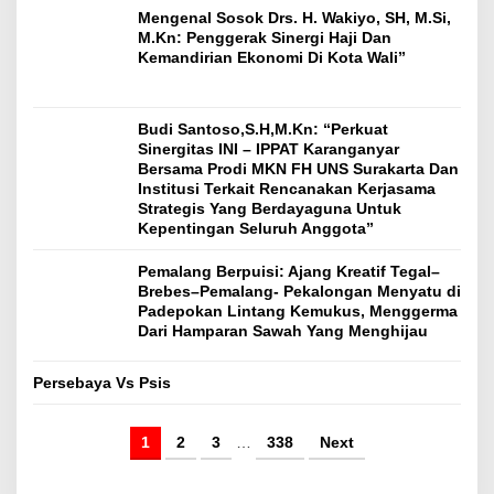
Mengenal Sosok Drs. H. Wakiyo, SH, M.Si,
M.Kn: Penggerak Sinergi Haji Dan
Kemandirian Ekonomi Di Kota Wali”
Budi Santoso,S.H,M.Kn: “Perkuat
Sinergitas INI – IPPAT Karanganyar
Bersama Prodi MKN FH UNS Surakarta Dan
Institusi Terkait Rencanakan Kerjasama
Strategis Yang Berdayaguna Untuk
Kepentingan Seluruh Anggota”
Pemalang Berpuisi: Ajang Kreatif Tegal–
Brebes–Pemalang- Pekalongan Menyatu di
Padepokan Lintang Kemukus, Menggerma
Dari Hamparan Sawah Yang Menghijau
Persebaya Vs Psis
1
2
3
…
338
Next