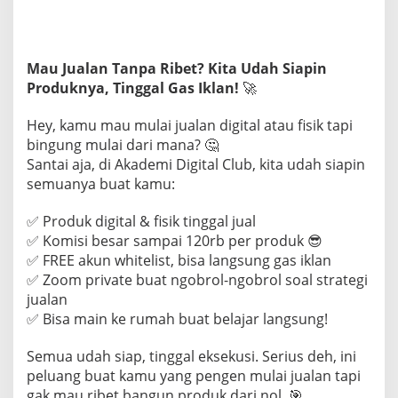
Mau Jualan Tanpa Ribet? Kita Udah Siapin
Produknya, Tinggal Gas Iklan!
🚀
Hey, kamu mau mulai jualan digital atau fisik tapi
bingung mulai dari mana? 🤔
Santai aja, di Akademi Digital Club, kita udah siapin
semuanya buat kamu:
✅ Produk digital & fisik tinggal jual
✅ Komisi besar sampai 120rb per produk 😎
✅ FREE akun whitelist, bisa langsung gas iklan
✅ Zoom private buat ngobrol-ngobrol soal strategi
jualan
✅ Bisa main ke rumah buat belajar langsung!
Semua udah siap, tinggal eksekusi. Serius deh, ini
peluang buat kamu yang pengen mulai jualan tapi
gak mau ribet bangun produk dari nol. 🎯