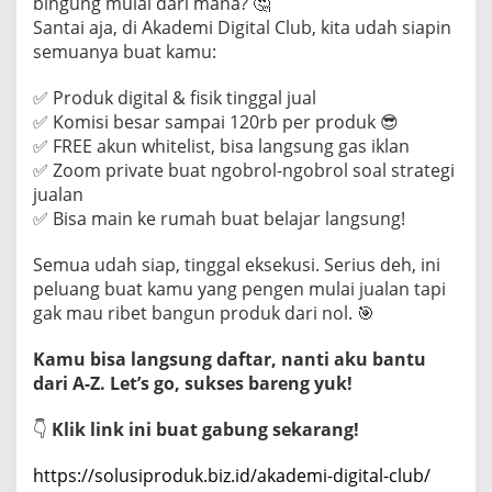
bingung mulai dari mana? 🤔
Santai aja, di Akademi Digital Club, kita udah siapin
semuanya buat kamu:
✅ Produk digital & fisik tinggal jual
✅ Komisi besar sampai 120rb per produk 😎
✅ FREE akun whitelist, bisa langsung gas iklan
✅ Zoom private buat ngobrol-ngobrol soal strategi
jualan
✅ Bisa main ke rumah buat belajar langsung!
Semua udah siap, tinggal eksekusi. Serius deh, ini
peluang buat kamu yang pengen mulai jualan tapi
gak mau ribet bangun produk dari nol. 🎯
Kamu bisa langsung daftar, nanti aku bantu
dari A-Z. Let’s go, sukses bareng yuk!
👇
Klik link ini buat gabung sekarang!
https://solusiproduk.biz.id/akademi-digital-club/