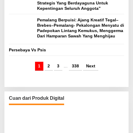
Strategis Yang Berdayaguna Untuk
Kepentingan Seluruh Anggota”
Pemalang Berpuisi: Ajang Kreatif Tegal–
Brebes–Pemalang- Pekalongan Menyatu di
Padepokan Lintang Kemukus, Menggerma
Dari Hamparan Sawah Yang Menghijau
Persebaya Vs Psis
1
2
3
…
338
Next
Cuan dari Produk Digital