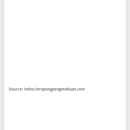
Source:
tekno.teropongpengetahuan.com