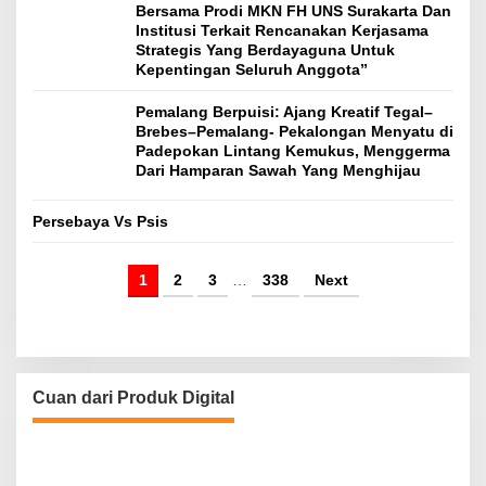
Bersama Prodi MKN FH UNS Surakarta Dan
Institusi Terkait Rencanakan Kerjasama
Strategis Yang Berdayaguna Untuk
Kepentingan Seluruh Anggota”
Pemalang Berpuisi: Ajang Kreatif Tegal–
Brebes–Pemalang- Pekalongan Menyatu di
Padepokan Lintang Kemukus, Menggerma
Dari Hamparan Sawah Yang Menghijau
Persebaya Vs Psis
1
2
3
…
338
Next
Cuan dari Produk Digital