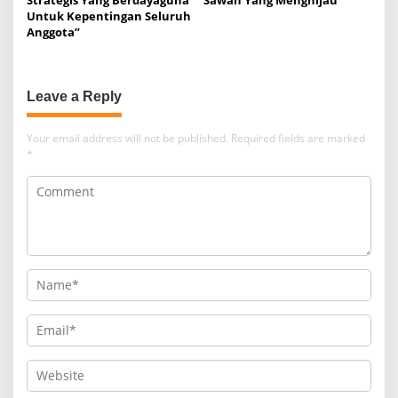
Strategis Yang Berdayaguna
Sawah Yang Menghijau
Untuk Kepentingan Seluruh
Anggota”
Leave a Reply
Your email address will not be published.
Required fields are marked
*