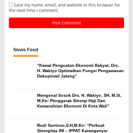
Save my name, email, and website in this browser for
the next time I comment.
News Feed
“Kawal Penguatan Ekonomi Rakyat, Drs.
H. Wakiyo Optimalkan Fungsi Pengawasan
Dekopinwil Jateng”
Mengenal Sosok Drs. H. Wakiyo, SH, M.Si,
M.Kn: Penggerak Sinergi Haji Dan
Kemandirian Ekonomi Di Kota Wali”
Budi Santoso,S.H,M.Kn: “Perkuat
Sinergitas INI – IPPAT Karanganyar