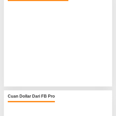
Cuan Dollar Dari FB Pro