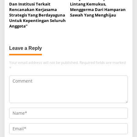
Dan Institusi Terkait
Lintang Kemukus,
Rencanakan Kerjasama
Menggerma Dari Hamparan
Strategis Yang Berdayaguna
Sawah Yang Menghijau
Untuk Kepentingan Seluruh
Anggota”
Leave a Reply
Your email address will not be published.
Required fields are marked
*