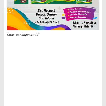
Source:
shopee.co.id