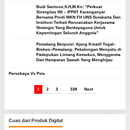
Budi Santoso,S.H,M.Kn: “Perkuat
Sinergitas INI – IPPAT Karanganyar
Bersama Prodi MKN FH UNS Surakarta Dan
Institusi Terkait Rencanakan Kerjasama
Strategis Yang Berdayaguna Untuk
Kepentingan Seluruh Anggota”
Pemalang Berpuisi: Ajang Kreatif Tegal–
Brebes–Pemalang- Pekalongan Menyatu di
Padepokan Lintang Kemukus, Menggerma
Dari Hamparan Sawah Yang Menghijau
Persebaya Vs Psis
1
2
3
…
338
Next
Cuan dari Produk Digital