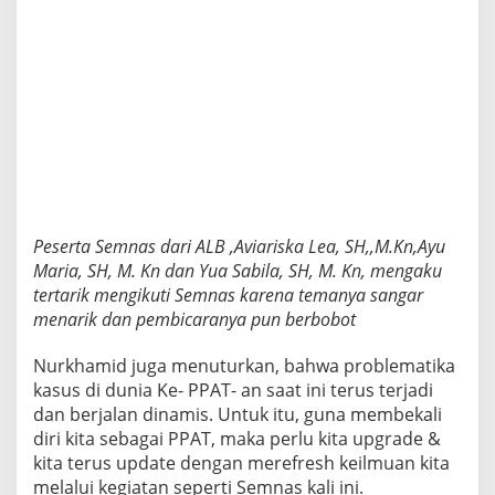
Peserta Semnas dari ALB ,Aviariska Lea, SH,,M.Kn,Ayu
Maria, SH, M. Kn dan Yua Sabila, SH, M. Kn, mengaku
tertarik mengikuti Semnas karena temanya sangar
menarik dan pembicaranya pun berbobot
Nurkhamid juga menuturkan, bahwa problematika
kasus di dunia Ke- PPAT- an saat ini terus terjadi
dan berjalan dinamis. Untuk itu, guna membekali
diri kita sebagai PPAT, maka perlu kita upgrade &
kita terus update dengan merefresh keilmuan kita
melalui kegiatan seperti Semnas kali ini.