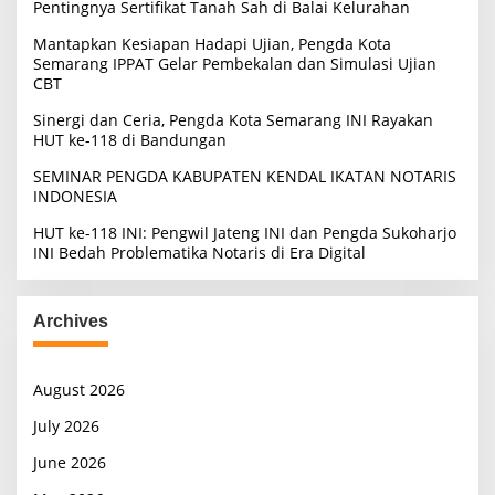
Pentingnya Sertifikat Tanah Sah di Balai Kelurahan
:
Mantapkan Kesiapan Hadapi Ujian, Pengda Kota
Semarang IPPAT Gelar Pembekalan dan Simulasi Ujian
CBT
Sinergi dan Ceria, Pengda Kota Semarang INI Rayakan
HUT ke-118 di Bandungan
SEMINAR PENGDA KABUPATEN KENDAL IKATAN NOTARIS
INDONESIA
HUT ke-118 INI: Pengwil Jateng INI dan Pengda Sukoharjo
INI Bedah Problematika Notaris di Era Digital
Archives
August 2026
July 2026
June 2026