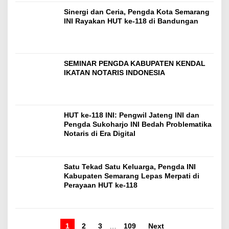
Sinergi dan Ceria, Pengda Kota Semarang
INI Rayakan HUT ke-118 di Bandungan
SEMINAR PENGDA KABUPATEN KENDAL
IKATAN NOTARIS INDONESIA
HUT ke-118 INI: Pengwil Jateng INI dan
Pengda Sukoharjo INI Bedah Problematika
Notaris di Era Digital
Satu Tekad Satu Keluarga, Pengda INI
Kabupaten Semarang Lepas Merpati di
Perayaan HUT ke-118
1
2
3
…
109
Next