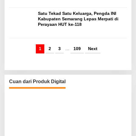
Satu Tekad Satu Keluarga, Pengda INI
Kabupaten Semarang Lepas Merpati di
Perayaan HUT ke-118
1
2
3
…
109
Next
Cuan dari Produk Digital