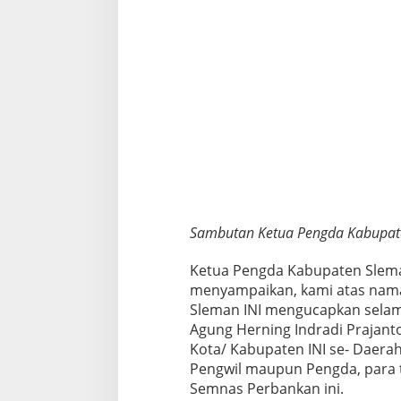
Sambutan Ketua Pengda Kabupaten
Ketua Pengda Kabupaten Slema
menyampaikan, kami atas nama
Sleman INI mengucapkan selama
Agung Herning Indradi Prajanto
Kota/ Kabupaten INI se- Daerah
Pengwil maupun Pengda, para 
Semnas Perbankan ini.