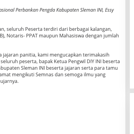
asional Perbankan Pengda Kabupaten Sleman INI, Essy
, seluruh Peserta terdiri dari berbagai kalangan,
 ALB), Notaris- PPAT maupun Mahasiswa dengan jumlah
a jajaran panitia, kami mengucapkan terimakasih
eluruh peserta, bapak Ketua Pengwil DIY INI beserta
bupaten Sleman INI beserta jajaran serta para tamu
elamat mengikuti Semnas dan semoga ilmu yang
ujarnya.