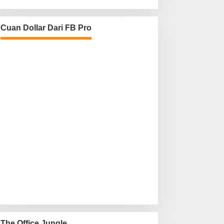
Cuan Dollar Dari FB Pro
The Office Jungle