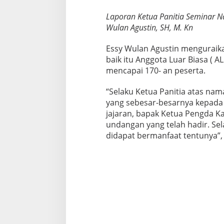
Laporan Ketua Panitia Seminar N
Wulan Agustin, SH, M. Kn
Essy Wulan Agustin menguraikan
baik itu Anggota Luar Biasa (
mencapai 170- an peserta.
“Selaku Ketua Panitia atas nam
yang sebesar-besarnya kepada s
jajaran, bapak Ketua Pengda Ka
undangan yang telah hadir. S
didapat bermanfaat tentunya”, 