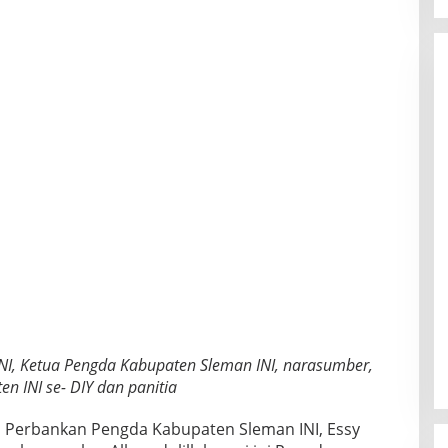
INI, Ketua Pengda Kabupaten Sleman INI, narasumber,
n INI se- DIY dan panitia
l Perbankan Pengda Kabupaten Sleman INI, Essy