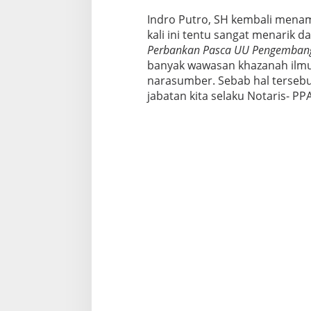
Indro Putro, SH kembali mena
kali ini tentu sangat menarik d
Perbankan Pasca UU Pengembang
banyak wawasan khazanah ilmu 
narasumber. Sebab hal tersebu
jabatan kita selaku Notaris- PP