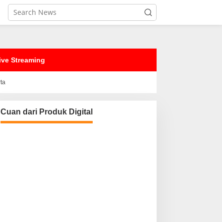
ive Streaming
rta
Cuan dari Produk Digital