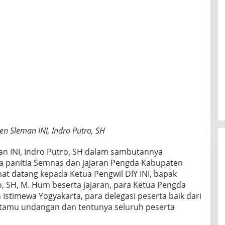
 Sleman INI, Indro Putro, SH
n INI, Indro Putro, SH dalam sambutannya
 panitia Semnas dan jajaran Pengda Kabupaten
t datang kepada Ketua Pengwil DIY INI, bapak
, SH, M. Hum beserta jajaran, para Ketua Pengda
 Istimewa Yogyakarta, para delegasi peserta baik dari
tamu undangan dan tentunya seluruh peserta