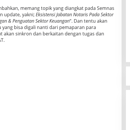
mbahkan, memang topik yang diangkat pada Semnas
an update, yakni;
Eksistensi Jabatan Notaris Pada Sektor
an & Penguatan Sektor Keuangan
“. Dan tentu akan
yang bisa digali nanti dari pemaparan para
t akan sinkron dan berkaitan dengan tugas dan
AT.