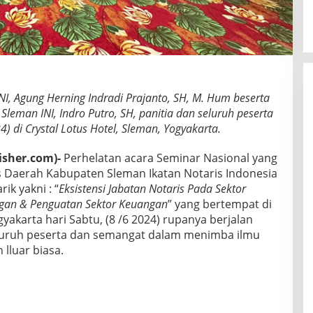
NI, Agung Herning Indradi Prajanto, SH, M. Hum beserta
leman INI, Indro Putro, SH, panitia dan seluruh peserta
) di Crystal Lotus Hotel, Sleman, Yogyakarta.
sher.com)-
Perhelatan acara Seminar Nasional yang
 Daerah Kabupaten Sleman Ikatan Notaris Indonesia
k yakni : “
Eksistensi Jabatan Notaris Pada Sektor
an & Penguatan Sektor
Keuangan
” yang bertempat di
gyakarta hari Sabtu, (8 /6 2024) rupanya berjalan
luruh peserta dan semangat dalam menimba ilmu
lluar biasa.