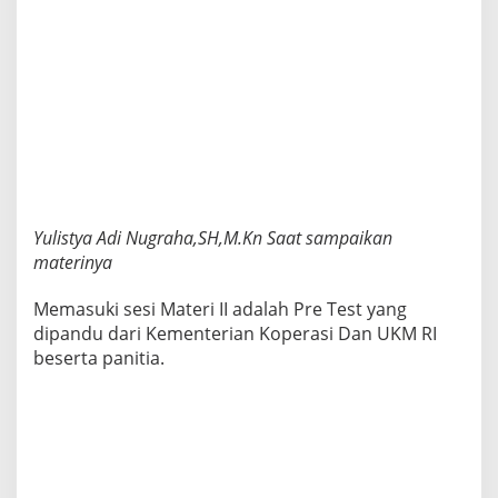
Yulistya Adi Nugraha,SH,M.Kn Saat sampaikan
materinya
Memasuki sesi Materi II adalah Pre Test yang
dipandu dari Kementerian Koperasi Dan UKM RI
beserta panitia.