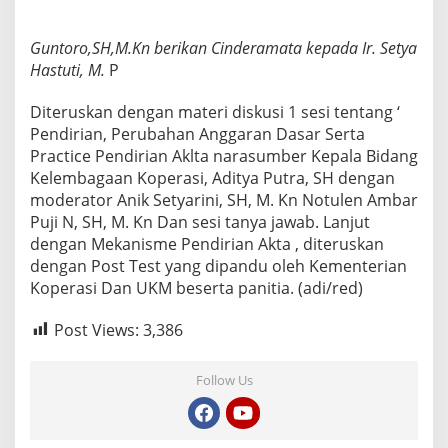
Guntoro,SH,M.Kn berikan Cinderamata kepada Ir. Setya
Hastuti, M.
P
Diteruskan dengan materi diskusi 1 sesi tentang ‘
Pendirian, Perubahan Anggaran Dasar Serta
Practice Pendirian Aklta narasumber Kepala Bidang
Kelembagaan Koperasi, Aditya Putra, SH dengan
moderator Anik Setyarini, SH, M. Kn Notulen Ambar
Puji N, SH, M. Kn Dan sesi tanya jawab. Lanjut
dengan Mekanisme Pendirian Akta , diteruskan
dengan Post Test yang dipandu oleh Kementerian
Koperasi Dan UKM beserta panitia. (adi/red)
Post Views:
3,386
Follow Us