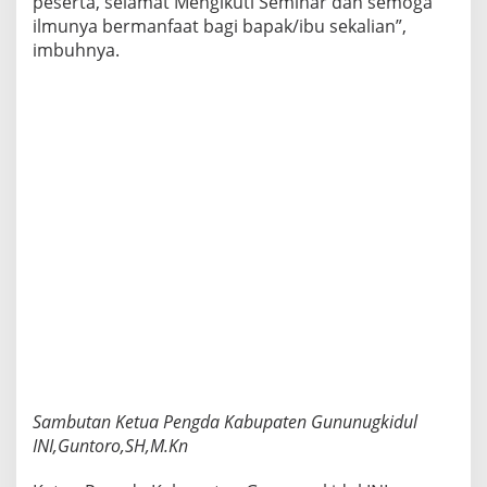
peserta, selamat Mengikuti Seminar dan semoga
ilmunya bermanfaat bagi bapak/ibu sekalian”,
imbuhnya.
Sambutan Ketua Pengda Kabupaten Gununugkidul
INI,Guntoro,SH,M.Kn