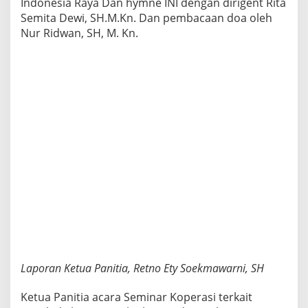
Indonesia Raya Dan hymne INI dengan dirigent Rita
Semita Dewi, SH.M.Kn. Dan pembacaan doa oleh
Nur Ridwan, SH, M. Kn.
Laporan Ketua Panitia, Retno Ety Soekmawarni, SH
Ketua Panitia acara Seminar Koperasi terkait