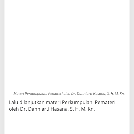
Materi Perkumpulan. Pemateri oleh Dr. Dahniarti Hasana, S. H, M. Kn.
Lalu dilanjutkan materi Perkumpulan. Pemateri
oleh Dr. Dahniarti Hasana, S. H, M. Kn.