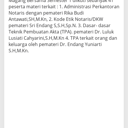
Magang Bersama Semester 1 diikuti sebanyak 41
peserta materi terkait : 1. Administrasi Perkantoran
Notaris dengan pemateri Rika Budi
Antawati,SH,M.Kn, 2. Kode Etik Notaris/DKW
pemateri Sri Endang S,S.H,Sp.N. 3. Dasar- dasar
Teknik Pembuatan Akta (TPA). pemateri Dr. Luluk
Lusiati Cahyarini,S.H,M.Kn 4. TPA terkait orang dan
keluarga oleh pemateri Dr. Endang Yuniarti
S.H,M.Kn.