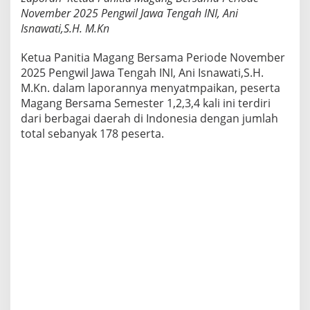
r
November 2025 Pengwil Jawa Tengah INI, Ani
2
Isnawati,S.H. M.Kn
0
2
Ketua Panitia Magang Bersama Periode November
5
2025 Pengwil Jawa Tengah INI, Ani Isnawati,S.H.
M.Kn. dalam laporannya menyatmpaikan, peserta
Magang Bersama Semester 1,2,3,4 kali ini terdiri
dari berbagai daerah di Indonesia dengan jumlah
total sebanyak 178 peserta.