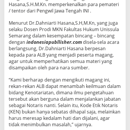
Hasana,S.H.M.Kn. memperkenalkan para pemateri
/ tentor dari Pengwil Jawa Tengah INI .
Menurut Dr.Dahniarti Hasana,S.H,M.Kn, yang juga
selaku Dosen Prodi MKN Fakultas Hukum Unissula
Semarang dalam kesempatan bincang – bincang
dengan
indonesiapubllisher.com
disela-sela acara
berlangsung, Dr.Dahniarti Hasana berpesan
kepada para ALB yang menjadi peserta magang,
agar untuk memperhatikan semua materi yang
disampaikan oleh para nara sumber.
“Kami berharap dengan mengikuti magang ini,
rekan-rekan ALB dapat menambah keilmuan dalam
bidang Kenotariatan, dimana ilmu pengetahuan
tersebut akan berguna dalam menjalankan jabatan
sebagai Notaris nanti. Selain itu, Kode Etik Notaris
(KEN) bukan hanya sebatas dihapal saja, melainkan
harus meresap kedalam hati dan dijalani, agar
tidak menimbulkan masalah,” ujarnya.