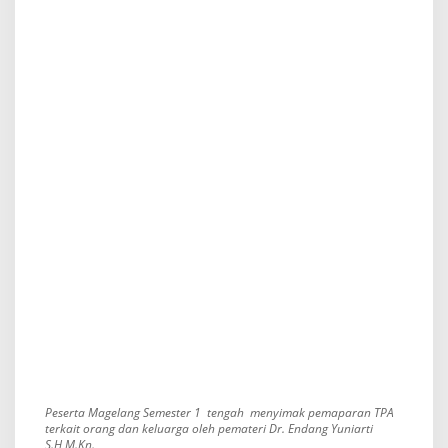
Peserta Magelang Semester 1 tengah menyimak pemaparan TPA
terkait orang dan keluarga oleh pemateri Dr. Endang Yuniarti
S.H,M.Kn.