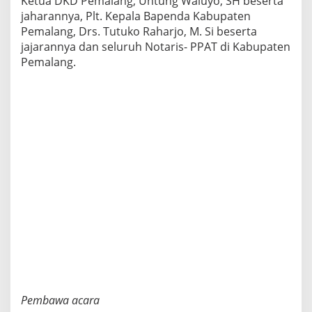
Ketua DKD Pemalang, Untung Waluyo, SH beserta
jaharannya, Plt. Kepala Bapenda Kabupaten
Pemalang, Drs. Tutuko Raharjo, M. Si beserta
jajarannya dan seluruh Notaris- PPAT di Kabupaten
Pemalang.
Pembawa acara