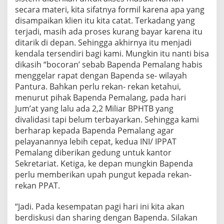
secara materi, kita sifatnya formil karena apa yang
disampaikan klien itu kita catat. Terkadang yang
terjadi, masih ada proses kurang bayar karena itu
ditarik di depan. Sehingga akhirnya itu menjadi
kendala tersendiri bagi kami. Mungkin itu nanti bisa
dikasih “bocoran’ sebab Bapenda Pemalang habis
menggelar rapat dengan Bapenda se- wilayah
Pantura. Bahkan perlu rekan- rekan ketahui,
menurut pihak Bapenda Pemalang, pada hari
Jum’at yang lalu ada 2,2 Miliar BPHTB yang
divalidasi tapi belum terbayarkan. Sehingga kami
berharap kepada Bapenda Pemalang agar
pelayanannya lebih cepat, kedua INI/ IPPAT
Pemalang diberikan gedung untuk kantor
Sekretariat. Ketiga, ke depan mungkin Bapenda
perlu memberikan upah pungut kepada rekan-
rekan PPAT.
“Jadi. Pada kesempatan pagi hari ini kita akan
berdiskusi dan sharing dengan Bapenda. Silakan