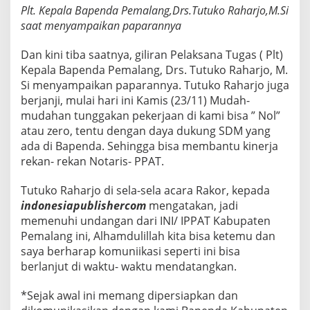
Plt. Kepala Bapenda Pemalang,Drs.Tutuko Raharjo,M.Si
saat menyampaikan paparannya
Dan kini tiba saatnya, giliran Pelaksana Tugas ( Plt)
Kepala Bapenda Pemalang, Drs. Tutuko Raharjo, M.
Si menyampaikan paparannya. Tutuko Raharjo juga
berjanji, mulai hari ini Kamis (23/11) Mudah-
mudahan tunggakan pekerjaan di kami bisa ” Nol”
atau zero, tentu dengan daya dukung SDM yang
ada di Bapenda. Sehingga bisa membantu kinerja
rekan- rekan Notaris- PPAT.
Tutuko Raharjo di sela-sela acara Rakor, kepada
indonesiapublishercom
mengatakan, jadi
memenuhi undangan dari INI/ IPPAT Kabupaten
Pemalang ini, Alhamdulillah kita bisa ketemu dan
saya berharap komuniikasi seperti ini bisa
berlanjut di waktu- waktu mendatangkan.
*Sejak awal ini memang dipersiapkan dan