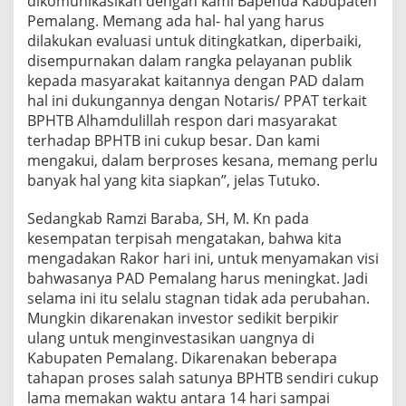
dikomunikasikan dengan kami Bapenda Kabupaten
Pemalang. Memang ada hal- hal yang harus
dilakukan evaluasi untuk ditingkatkan, diperbaiki,
disempurnakan dalam rangka pelayanan publik
kepada masyarakat kaitannya dengan PAD dalam
hal ini dukungannya dengan Notaris/ PPAT terkait
BPHTB Alhamdulillah respon dari masyarakat
terhadap BPHTB ini cukup besar. Dan kami
mengakui, dalam berproses kesana, memang perlu
banyak hal yang kita siapkan”, jelas Tutuko.
Sedangkab Ramzi Baraba, SH, M. Kn pada
kesempatan terpisah mengatakan, bahwa kita
mengadakan Rakor hari ini, untuk menyamakan visi
bahwasanya PAD Pemalang harus meningkat. Jadi
selama ini itu selalu stagnan tidak ada perubahan.
Mungkin dikarenakan investor sedikit berpikir
ulang untuk menginvestasikan uangnya di
Kabupaten Pemalang. Dikarenakan beberapa
tahapan proses salah satunya BPHTB sendiri cukup
lama memakan waktu antara 14 hari sampai