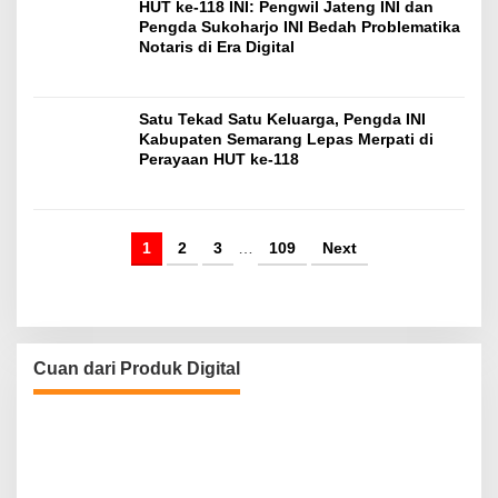
HUT ke-118 INI: Pengwil Jateng INI dan
Pengda Sukoharjo INI Bedah Problematika
Notaris di Era Digital
Satu Tekad Satu Keluarga, Pengda INI
Kabupaten Semarang Lepas Merpati di
Perayaan HUT ke-118
1
2
3
…
109
Next
Cuan dari Produk Digital