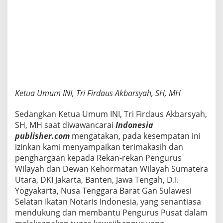
T
i
n
g
g
i
Ketua Umum INI, Tri Firdaus Akbarsyah, SH, MH
Sedangkan Ketua Umum INI, Tri Firdaus Akbarsyah,
SH, MH saat diwawancarai
Indonesia
publisher.com
mengatakan, pada kesempatan ini
izinkan kami menyampaikan terimakasih dan
penghargaan kepada Rekan-rekan Pengurus
Wilayah dan Dewan Kehormatan Wilayah Sumatera
Utara, DKI Jakarta, Banten, Jawa Tengah, D.I.
Yogyakarta, Nusa Tenggara Barat Gan Sulawesi
Selatan Ikatan Notaris Indonesia, yang senantiasa
mendukung dan membantu Pengurus Pusat dalam