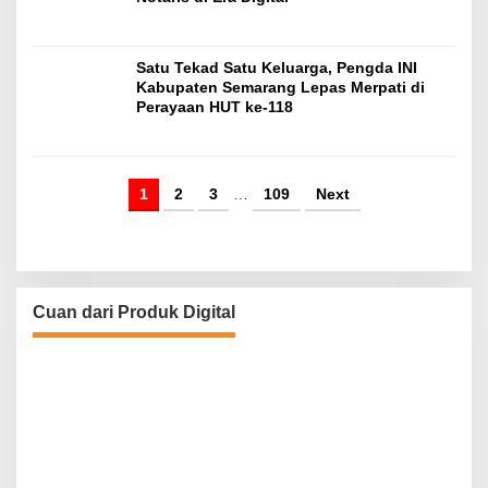
Satu Tekad Satu Keluarga, Pengda INI
Kabupaten Semarang Lepas Merpati di
Perayaan HUT ke-118
1
2
3
…
109
Next
Cuan dari Produk Digital