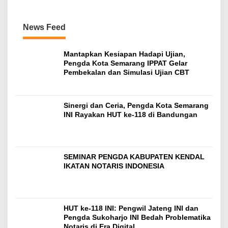
News Feed
Mantapkan Kesiapan Hadapi Ujian,
Pengda Kota Semarang IPPAT Gelar
Pembekalan dan Simulasi Ujian CBT
Sinergi dan Ceria, Pengda Kota Semarang
INI Rayakan HUT ke-118 di Bandungan
SEMINAR PENGDA KABUPATEN KENDAL
IKATAN NOTARIS INDONESIA
HUT ke-118 INI: Pengwil Jateng INI dan
Pengda Sukoharjo INI Bedah Problematika
Notaris di Era Digital