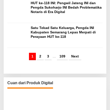
HUT ke-118 INI: Pengwil Jateng INI dan
Pengda Sukoharjo INI Bedah Problematika
Notaris di Era Digital
Satu Tekad Satu Keluarga, Pengda INI
Kabupaten Semarang Lepas Merpati di
Perayaan HUT ke-118
1
2
3
…
109
Next
Cuan dari Produk Digital