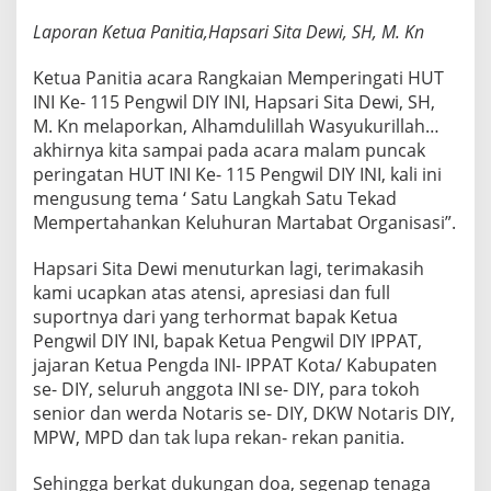
Laporan Ketua Panitia,Hapsari Sita Dewi, SH, M. Kn
Ketua Panitia acara Rangkaian Memperingati HUT
INI Ke- 115 Pengwil DIY INI, Hapsari Sita Dewi, SH,
M. Kn melaporkan, Alhamdulillah Wasyukurillah…
akhirnya kita sampai pada acara malam puncak
peringatan HUT INI Ke- 115 Pengwil DIY INI, kali ini
mengusung tema ‘ Satu Langkah Satu Tekad
Mempertahankan Keluhuran Martabat Organisasi”.
Hapsari Sita Dewi menuturkan lagi, terimakasih
kami ucapkan atas atensi, apresiasi dan full
suportnya dari yang terhormat bapak Ketua
Pengwil DIY INI, bapak Ketua Pengwil DIY IPPAT,
jajaran Ketua Pengda INI- IPPAT Kota/ Kabupaten
se- DIY, seluruh anggota INI se- DIY, para tokoh
senior dan werda Notaris se- DIY, DKW Notaris DIY,
MPW, MPD dan tak lupa rekan- rekan panitia.
Sehingga berkat dukungan doa, segenap tenaga