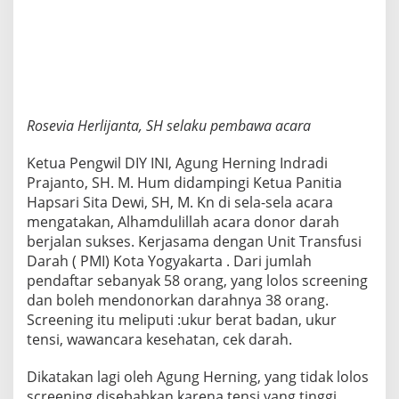
Rosevia Herlijanta, SH selaku pembawa acara
Ketua Pengwil DIY INI, Agung Herning Indradi
Prajanto, SH. M. Hum didampingi Ketua Panitia
Hapsari Sita Dewi, SH, M. Kn di sela-sela acara
mengatakan, Alhamdulillah acara donor darah
berjalan sukses. Kerjasama dengan Unit Transfusi
Darah ( PMI) Kota Yogyakarta . Dari jumlah
pendaftar sebanyak 58 orang, yang lolos screening
dan boleh mendonorkan darahnya 38 orang.
Screening itu meliputi :ukur berat badan, ukur
tensi, wawancara kesehatan, cek darah.
Dikatakan lagi oleh Agung Herning, yang tidak lolos
screening disebabkan karena tensi yang tinggi.