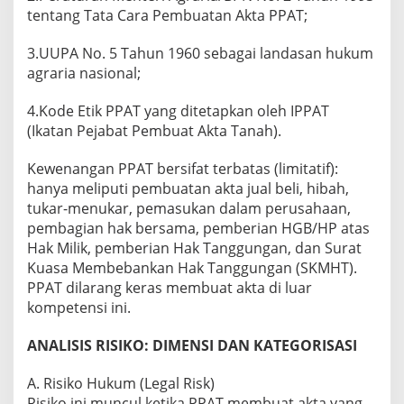
tentang Tata Cara Pembuatan Akta PPAT;
3.UUPA No. 5 Tahun 1960 sebagai landasan hukum
agraria nasional;
4.Kode Etik PPAT yang ditetapkan oleh IPPAT
(Ikatan Pejabat Pembuat Akta Tanah).
Kewenangan PPAT bersifat terbatas (limitatif):
hanya meliputi pembuatan akta jual beli, hibah,
tukar-menukar, pemasukan dalam perusahaan,
pembagian hak bersama, pemberian HGB/HP atas
Hak Milik, pemberian Hak Tanggungan, dan Surat
Kuasa Membebankan Hak Tanggungan (SKMHT).
PPAT dilarang keras membuat akta di luar
kompetensi ini.
ANALISIS RISIKO: DIMENSI DAN KATEGORISASI
A. Risiko Hukum (Legal Risk)
Risiko ini muncul ketika PPAT membuat akta yang