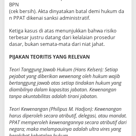
BPN
(cek bersih). Akta dinyatakan batal demi hukum da
n PPAT dikenai sanksi administratif.
Ketiga kasus di atas menunjukkan bahwa risiko
terbesar justru datang dari kelalaian prosedur
dasar, bukan semata-mata dari niat jahat.
PIJAKAN TEORITIS YANG RELEVAN
Teori Tanggung Jawab Hukum (Hans Kelsen): Setiap
pejabat yang diberikan wewenang oleh hukum wajib
bertanggung jawab atas setiap tindakan hukum yang
diambilnya dalam kapasitas jabatan. Kewenangan
tanpa akuntabilitas adalah tirani jabatan.
Teori Kewenangan (Philipus M. Hadjon): Kewenangan
harus diperoleh secara atributif, delegasi, atau mandat.
PPAT memperoleh kewenangannya secara atributif dari
negara; maka melampauinya adalah ultra vires yang
berakibat kebatalan hukum.