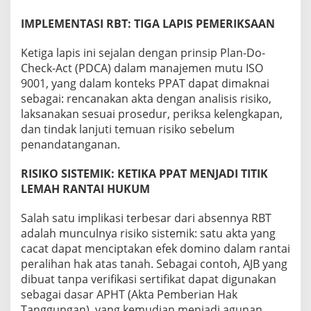
IMPLEMENTASI RBT: TIGA LAPIS PEMERIKSAAN
Ketiga lapis ini sejalan dengan prinsip Plan-Do-
Check-Act (PDCA) dalam manajemen mutu ISO
9001, yang dalam konteks PPAT dapat dimaknai
sebagai: rencanakan akta dengan analisis risiko,
laksanakan sesuai prosedur, periksa kelengkapan,
dan tindak lanjuti temuan risiko sebelum
penandatanganan.
RISIKO SISTEMIK: KETIKA PPAT MENJADI TITIK
LEMAH RANTAI HUKUM
Salah satu implikasi terbesar dari absennya RBT
adalah munculnya risiko sistemik: satu akta yang
cacat dapat menciptakan efek domino dalam rantai
peralihan hak atas tanah. Sebagai contoh, AJB yang
dibuat tanpa verifikasi sertifikat dapat digunakan
sebagai dasar APHT (Akta Pemberian Hak
Tanggungan), yang kemudian menjadi agunan