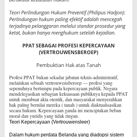
Teori Perlindungan Hukum Preventif (Philipus Hadjon):
Perlindungan hukum paling efektif adalah mencegah
terjadinya pelanggaran melalui standar prosedur yang
ketat, bukan hanya menghukum setelah kejadian.
PPAT SEBAGAI PROFESI KEPERCAYAAN
(VERTROUWENSBEROEP)
Pembuktian Hak atas Tanah
Profesi PPAT bukan sekadar jabatan teknis-administratif,
melainkan sebuah vertrouwensberoep — profesi yang
sepenuhnya bertumpu pada kepercayaan publik. Negara
mendelegasikan sebagian kekuasaan publiknya kepada PPAT
untuk membuat akta otentik, dan masyarakat menyerahkan
hak paling bernilai mereka ( tanah ) untuk diaktualisasikan
secara hukum. Kepercayaan ganda ini menciptakan beban
moral dan yuridis yang tidak ringan.
Teori Kepercayaan (Vertrouwensleer)
Dalam hukum perdata Belanda yang diadopsi sistem