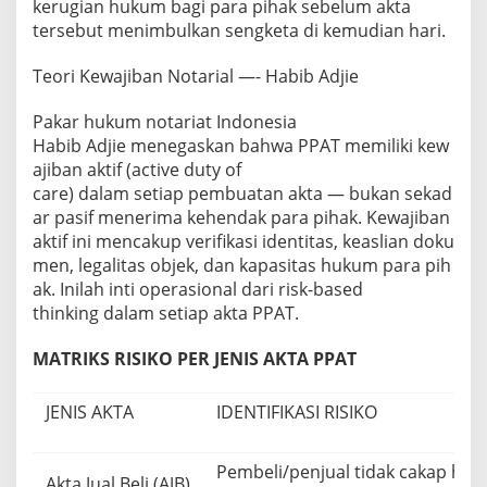
kerugian hukum bagi para pihak sebelum akta
tersebut menimbulkan sengketa di kemudian hari.
Teori Kewajiban Notarial —- Habib Adjie
Pakar hukum notariat Indonesia
Habib Adjie menegaskan bahwa PPAT memiliki kew
ajiban aktif (active duty of
care) dalam setiap pembuatan akta — bukan sekad
ar pasif menerima kehendak para pihak. Kewajiban
aktif ini mencakup verifikasi identitas, keaslian doku
men, legalitas objek, dan kapasitas hukum para pih
ak. Inilah inti operasional dari risk-based
thinking dalam setiap akta PPAT.
MATRIKS RISIKO PER JENIS AKTA PPAT
JENIS AKTA
IDENTIFIKASI RISIKO
Pembeli/penjual tidak cakap huku
Akta Jual Beli (AJB)