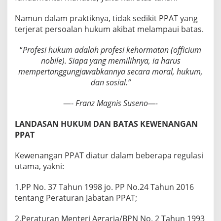
Namun dalam praktiknya, tidak sedikit PPAT yang
terjerat persoalan hukum akibat melampaui batas.
“
Profesi hukum adalah profesi kehormatan (officium
nobile). Siapa yang memilihnya, ia harus
mempertanggungjawabkannya secara moral, hukum,
dan sosial.”
—-
Franz Magnis Suseno—-
LANDASAN HUKUM DAN BATAS KEWENANGAN
PPAT
Kewenangan PPAT diatur dalam beberapa regulasi
utama, yakni:
1.PP No. 37 Tahun 1998 jo. PP No.24 Tahun 2016
tentang Peraturan Jabatan PPAT;
2.Peraturan Menteri Agraria/BPN No. 2 Tahun 1993