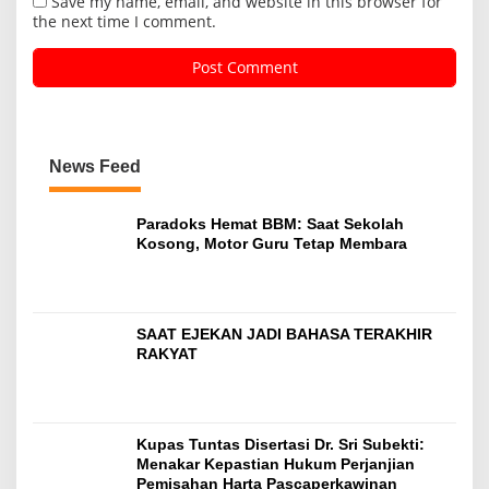
Save my name, email, and website in this browser for
the next time I comment.
News Feed
Paradoks Hemat BBM: Saat Sekolah
Kosong, Motor Guru Tetap Membara
SAAT EJEKAN JADI BAHASA TERAKHIR
RAKYAT
Kupas Tuntas Disertasi Dr. Sri Subekti:
Menakar Kepastian Hukum Perjanjian
Pemisahan Harta Pascaperkawinan