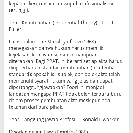
kepada klien, melainkan wujud profesionalisme
tertinggi.
Teori Kehati-hatian ( Prudential Theory) – Lon L.
Fuller
Fuller dalam The Morality of Law (1964)
menegaskan bahwa hukum harus memiliki
kejelasan, konsistensi, dan kemampuan
diterapkan. Bagi PPAT, ini berarti setiap akta harus
diuji terhadap standar kehati-hatian (prudential
standard): apakah isi, subjek, dan objek akta telah
memenuhi syarat hukum yang jelas dan dapat
dipertanggungjawabkan? Teori ini menjadi
landasan mengapa PPAT tidak boleh terburu-buru
dalam proses pembuatan akta meskipun ada
tekanan dari para pihak.
Teori Tanggung jawab Profesi — Ronald Dworkon
Dworkin dalam Law’s Empire (1986)