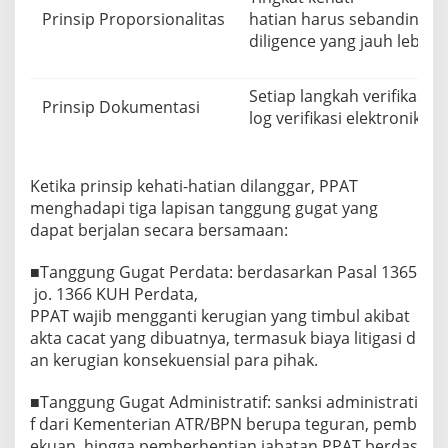
Prinsip Proporsionalitas
hatian harus sebanding de
diligence yang jauh lebih
Setiap langkah verifikasi d
Prinsip Dokumentasi
log verifikasi elektronik 
Ketika prinsip kehati-hatian dilanggar, PPAT
menghadapi tiga lapisan tanggung gugat yang
dapat berjalan secara bersamaan:
■Tanggung Gugat Perdata: berdasarkan Pasal 1365
jo. 1366 KUH Perdata,
PPAT wajib mengganti kerugian yang timbul akibat
akta cacat yang dibuatnya, termasuk biaya litigasi d
an kerugian konsekuensial para pihak.
■Tanggung Gugat Administratif: sanksi administrati
f dari Kementerian ATR/BPN berupa teguran, pemb
ekuan, hingga pemberhentian jabatan PPAT berdas