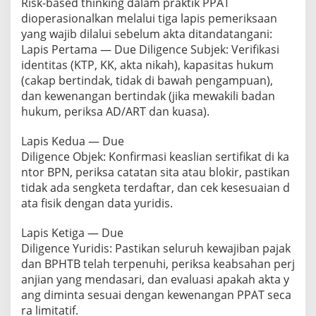
Risk-based thinking dalam praktik PPAT
dioperasionalkan melalui tiga lapis pemeriksaan
yang wajib dilalui sebelum akta ditandatangani:
Lapis Pertama — Due Diligence Subjek: Verifikasi
identitas (KTP, KK, akta nikah), kapasitas hukum
(cakap bertindak, tidak di bawah pengampuan),
dan kewenangan bertindak (jika mewakili badan
hukum, periksa AD/ART dan kuasa).
Lapis Kedua — Due
Diligence Objek: Konfirmasi keaslian sertifikat di ka
ntor BPN, periksa catatan sita atau blokir, pastikan
tidak ada sengketa terdaftar, dan cek kesesuaian d
ata fisik dengan data yuridis.
Lapis Ketiga — Due
Diligence Yuridis: Pastikan seluruh kewajiban pajak
dan BPHTB telah terpenuhi, periksa keabsahan perj
anjian yang mendasari, dan evaluasi apakah akta y
ang diminta sesuai dengan kewenangan PPAT seca
ra limitatif.