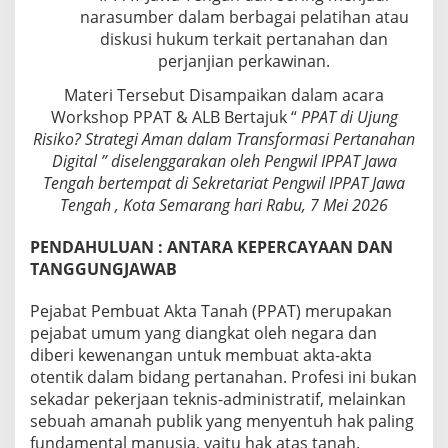
narasumber dalam berbagai pelatihan atau
diskusi hukum terkait pertanahan dan
perjanjian perkawinan.
Materi Tersebut Disampaikan dalam acara
Workshop PPAT & ALB Bertajuk “
PPAT di Ujung
Risiko? Strategi Aman dalam Transformasi Pertanahan
Digital ” diselenggarakan oleh Pengwil IPPAT Jawa
Tengah bertempat di Sekretariat Pengwil IPPAT Jawa
Tengah , Kota Semarang hari Rabu, 7 Mei 2026
PENDAHULUAN : ANTARA KEPERCAYAAN DAN
TANGGUNGJAWAB
Pejabat Pembuat Akta Tanah (PPAT) merupakan
pejabat umum yang diangkat oleh negara dan
diberi kewenangan untuk membuat akta-akta
otentik dalam bidang pertanahan. Profesi ini bukan
sekadar pekerjaan teknis-administratif, melainkan
sebuah amanah publik yang menyentuh hak paling
fundamental manusia, yaitu hak atas tanah.