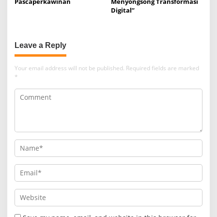
Pascaperkawinan
Menyongsong Transformasi
Digital”
Leave a Reply
Your email address will not be published.
Required fields are marked
*