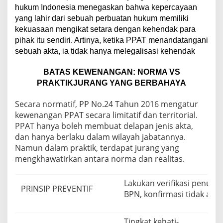
hukum Indonesia menegaskan bahwa kepercayaan
yang lahir dari sebuah perbuatan hukum memiliki
kekuasaan mengikat setara dengan kehendak para
pihak itu sendiri. Artinya, ketika PPAT menandatangani
sebuah akta, ia tidak hanya melegalisasi kehendak
BATAS KEWENANGAN: NORMA VS
PRAKTIKJURANG YANG BERBAHAYA
Secara normatif, PP No.24 Tahun 2016 mengatur
kewenangan PPAT secara limitatif dan territorial.
PPAT hanya boleh membuat delapan jenis akta,
dan hanya berlaku dalam wilayah jabatannya.
Namun dalam praktik, terdapat jurang yang
mengkhawatirkan antara norma dan realitas.
Lakukan verifikasi penuh se
PRINSIP PREVENTIF
BPN, konfirmasi tidak ada b
Tingkat kehati-