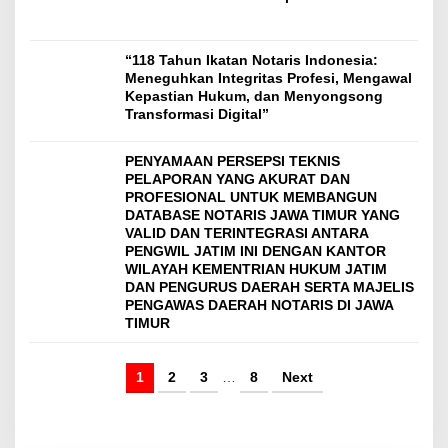
“118 Tahun Ikatan Notaris Indonesia:
Meneguhkan Integritas Profesi, Mengawal
Kepastian Hukum, dan Menyongsong
Transformasi Digital”
PENYAMAAN PERSEPSI TEKNIS
PELAPORAN YANG AKURAT DAN
PROFESIONAL UNTUK MEMBANGUN
DATABASE NOTARIS JAWA TIMUR YANG
VALID DAN TERINTEGRASI ANTARA
PENGWIL JATIM INI DENGAN KANTOR
WILAYAH KEMENTRIAN HUKUM JATIM
DAN PENGURUS DAERAH SERTA MAJELIS
PENGAWAS DAERAH NOTARIS DI JAWA
TIMUR
1
2
3
…
8
Next