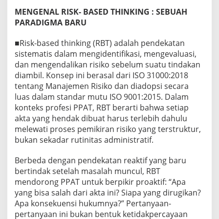
MENGENAL RISK- BASED THINKING : SEBUAH
PARADIGMA BARU
■Risk-based thinking (RBT) adalah pendekatan
sistematis dalam mengidentifikasi, mengevaluasi,
dan mengendalikan risiko sebelum suatu tindakan
diambil. Konsep ini berasal dari ISO 31000:2018
tentang Manajemen Risiko dan diadopsi secara
luas dalam standar mutu ISO 9001:2015. Dalam
konteks profesi PPAT, RBT berarti bahwa setiap
akta yang hendak dibuat harus terlebih dahulu
melewati proses pemikiran risiko yang terstruktur,
bukan sekadar rutinitas administratif.
Berbeda dengan pendekatan reaktif yang baru
bertindak setelah masalah muncul, RBT
mendorong PPAT untuk berpikir proaktif: “Apa
yang bisa salah dari akta ini? Siapa yang dirugikan?
Apa konsekuensi hukumnya?” Pertanyaan-
pertanyaan ini bukan bentuk ketidakpercayaan