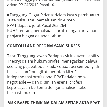
arkan PP 24/2016 Pasal 10.
■Tanggung Gugat Pidana: dalam kasus pembuatan
akta palsu atau pemalsuan dokumen,
PPAT dapat dijerat Pasal 263-264
KUHP tentang pemalsuan surat, dengan ancaman
penjara hingga delapan tahun.
CONTOH LAND REFORM YANG SUKSES
Teori Tanggung Jawab Berlapis (Multi-Layer Liability
Theory) dalam hukum profesi menegaskan bahwa
seorang pejabat publik tidak dapat bersembunyi di
balik alasan “mengikuti perintah klien.”
Independensi profesional PPAT adalah non-
negotiable — dan di sinilah esensi profesi
kepercayaan bertemu dengan analisis risiko
berbasis hukum.
RISK-BASED THINKING DALAM SETIAP AKTA PPAT