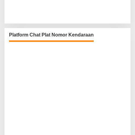
Platform Chat Plat Nomor Kendaraan