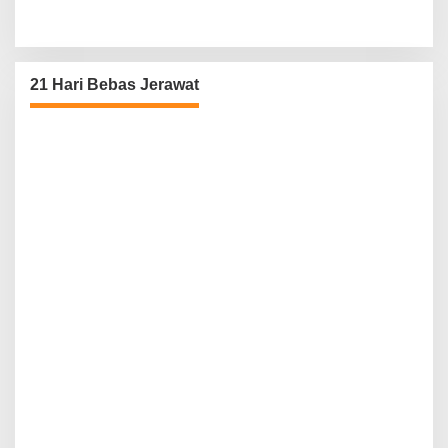
21 Hari Bebas Jerawat