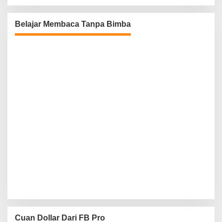
Belajar Membaca Tanpa Bimba
Cuan Dollar Dari FB Pro