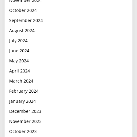
November 2024
October 2024
September 2024
August 2024
July 2024
June 2024
May 2024
April 2024
March 2024
February 2024
January 2024
December 2023
November 2023
October 2023