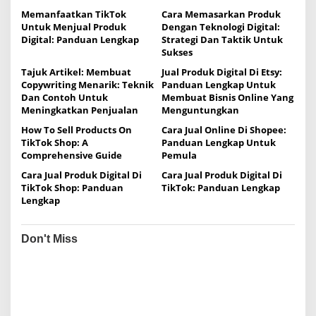
a
Memanfaatkan TikTok
Cara Memasarkan Produk
Untuk Menjual Produk
Dengan Teknologi Digital:
v
Digital: Panduan Lengkap
Strategi Dan Taktik Untuk
i
Sukses
g
Tajuk Artikel: Membuat
Jual Produk Digital Di Etsy:
Copywriting Menarik: Teknik
Panduan Lengkap Untuk
a
Dan Contoh Untuk
Membuat Bisnis Online Yang
t
Meningkatkan Penjualan
Menguntungkan
i
How To Sell Products On
Cara Jual Online Di Shopee:
TikTok Shop: A
Panduan Lengkap Untuk
o
Comprehensive Guide
Pemula
n
Cara Jual Produk Digital Di
Cara Jual Produk Digital Di
TikTok Shop: Panduan
TikTok: Panduan Lengkap
Lengkap
Don't Miss