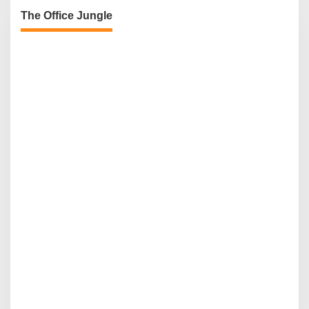
The Office Jungle