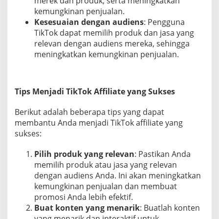
merek dan produk, serta meningkatkan
kemungkinan penjualan.
Kesesuaian dengan audiens
: Pengguna
TikTok dapat memilih produk dan jasa yang
relevan dengan audiens mereka, sehingga
meningkatkan kemungkinan penjualan.
Tips Menjadi TikTok Affiliate yang Sukses
Berikut adalah beberapa tips yang dapat
membantu Anda menjadi TikTok affiliate yang
sukses:
Pilih produk yang relevan
: Pastikan Anda
memilih produk atau jasa yang relevan
dengan audiens Anda. Ini akan meningkatkan
kemungkinan penjualan dan membuat
promosi Anda lebih efektif.
Buat konten yang menarik
: Buatlah konten
yang menarik dan interaktif untuk