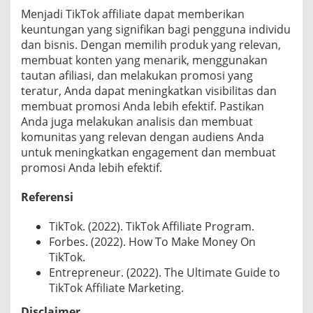
Menjadi TikTok affiliate dapat memberikan
keuntungan yang signifikan bagi pengguna individu
dan bisnis. Dengan memilih produk yang relevan,
membuat konten yang menarik, menggunakan
tautan afiliasi, dan melakukan promosi yang
teratur, Anda dapat meningkatkan visibilitas dan
membuat promosi Anda lebih efektif. Pastikan
Anda juga melakukan analisis dan membuat
komunitas yang relevan dengan audiens Anda
untuk meningkatkan engagement dan membuat
promosi Anda lebih efektif.
Referensi
TikTok. (2022). TikTok Affiliate Program.
Forbes. (2022). How To Make Money On
TikTok.
Entrepreneur. (2022). The Ultimate Guide to
TikTok Affiliate Marketing.
Disclaimer