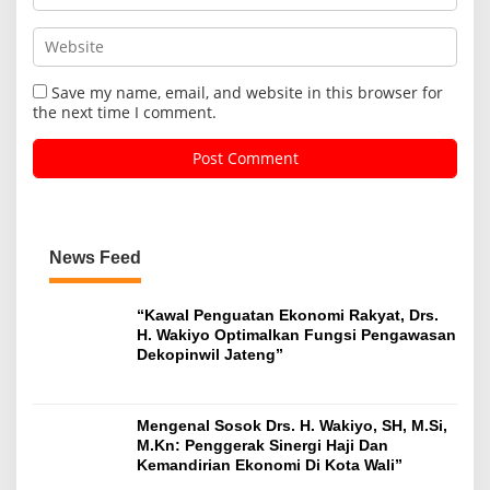
Save my name, email, and website in this browser for
the next time I comment.
News Feed
“Kawal Penguatan Ekonomi Rakyat, Drs.
H. Wakiyo Optimalkan Fungsi Pengawasan
Dekopinwil Jateng”
Mengenal Sosok Drs. H. Wakiyo, SH, M.Si,
M.Kn: Penggerak Sinergi Haji Dan
Kemandirian Ekonomi Di Kota Wali”