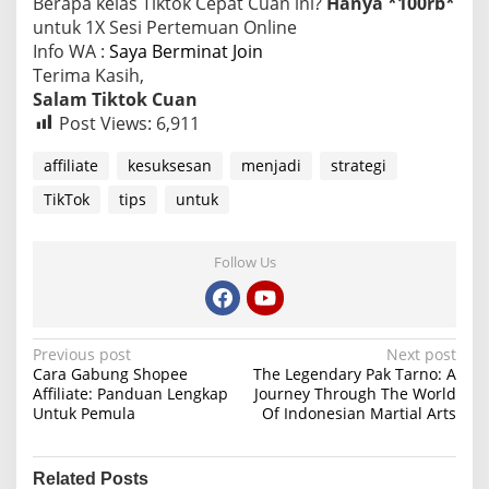
Berapa kelas Tiktok Cepat Cuan ini?
Hanya *100rb*
untuk 1X Sesi Pertemuan Online
Info WA :
Saya Berminat Join
Terima Kasih,
Salam Tiktok Cuan
Post Views:
6,911
affiliate
kesuksesan
menjadi
strategi
TikTok
tips
untuk
Follow Us
P
Previous post
Next post
Cara Gabung Shopee
The Legendary Pak Tarno: A
o
Affiliate: Panduan Lengkap
Journey Through The World
Untuk Pemula
Of Indonesian Martial Arts
s
t
n
Related Posts