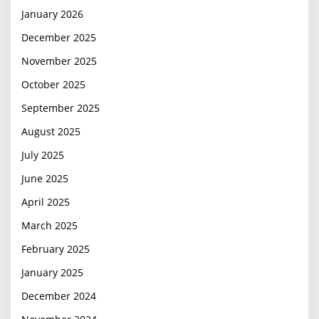
January 2026
December 2025
November 2025
October 2025
September 2025
August 2025
July 2025
June 2025
April 2025
March 2025
February 2025
January 2025
December 2024