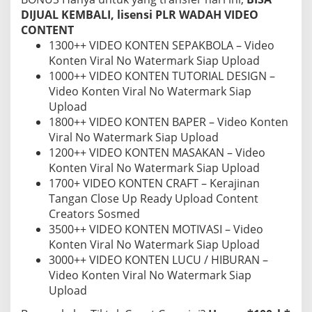
DIJUAL KEMBALI, lisensi PLR WADAH VIDEO
CONTENT
1300++ VIDEO KONTEN SEPAKBOLA – Video
Konten Viral No Watermark Siap Upload
1000++ VIDEO KONTEN TUTORIAL DESIGN –
Video Konten Viral No Watermark Siap
Upload
1800++ VIDEO KONTEN BAPER – Video Konten
Viral No Watermark Siap Upload
1200++ VIDEO KONTEN MASAKAN – Video
Konten Viral No Watermark Siap Upload
1700+ VIDEO KONTEN CRAFT – Kerajinan
Tangan Close Up Ready Upload Content
Creators Sosmed
3500++ VIDEO KONTEN MOTIVASI – Video
Konten Viral No Watermark Siap Upload
3000++ VIDEO KONTEN LUCU / HIBURAN –
Video Konten Viral No Watermark Siap
Upload