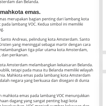
sterdam dan Belanda.
n mahkota emas.
emas merupakan bagian penting dari lambang kota
 pada lambang VOC. Kedua simbol ini memiliki
ng.
 Santo Andreas, pelindung kota Amsterdam. Santo
Kristen yang meninggal sebagai martir dengan cara
uga melambangkan tiga pilar utama kota Amsterdam,
, dan perikanan.
ota Amsterdam melambangkan kekaisaran Belanda.
lik, tetapi pada masa itu Belanda memiliki wilayah
dunia. Mahkota emas pada lambang kota Amsterdam
alah negara yang berkuasa dan disegani di dunia
dan mahkota emas pada lambang VOC menunjukkan
an dagang yang sangat penting bagi kota