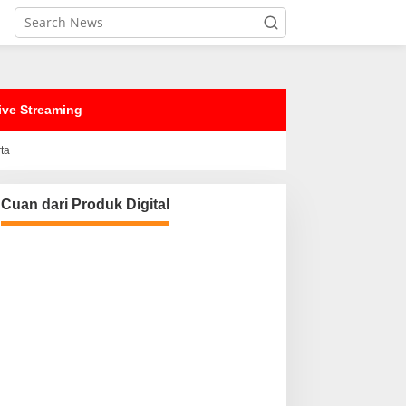
ive Streaming
rta
Cuan dari Produk Digital