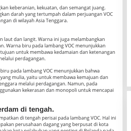
n keberanian, kekuatan, dan semangat juang.
gkan darah yang tertumpah dalam perjuangan VOC
gan di wilayah Asia Tenggara.
laut dan langit. Warna ini juga melambangkan
an. Warna biru pada lambang VOC menunjukkan
ertujuan untuk membawa kedamaian dan ketenangan
melalui perdagangan.
biru pada lambang VOC menunjukkan bahwa
n yang mulia, yaitu untuk membawa kemajuan dan
 Tenggara melalui perdagangan. Namun, pada
nggunakan kekerasan dan monopoli untuk mencapai
rdam di tengah.
atkan di tengah perisai pada lambang VOC. Hal ini
akan perusahaan dagang yang berpusat di kota
kan kota pelabuhan yang penting di Belanda pada