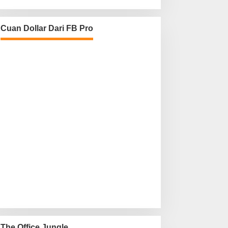
Cuan Dollar Dari FB Pro
The Office Jungle