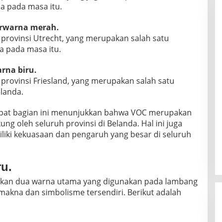
da pada masa itu.
rwarna merah.
provinsi Utrecht, yang merupakan salah satu
da pada masa itu.
rna biru.
provinsi Friesland, yang merupakan salah satu
elanda.
pat bagian ini menunjukkan bahwa VOC merupakan
g oleh seluruh provinsi di Belanda. Hal ini juga
ki kekuasaan dan pengaruh yang besar di seluruh
u.
kan dua warna utama yang digunakan pada lambang
makna dan simbolisme tersendiri. Berikut adalah