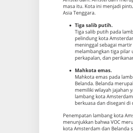
masa itu. Kota ini menjadi pi
Asia Tenggara.
Tiga salib putih.
Tiga salib putih pada l
pelindung kota Amsterdam
meninggal sebagai martir d
melambangkan tiga pilar
perkapalan, dan perikana
Mahkota emas.
Mahkota emas pada lamb
Belanda. Belanda merupak
memiliki wilayah jajahan 
lambang kota Amsterdam
berkuasa dan disegani di 
Penempatan lambang kota Ams
menunjukkan bahwa VOC merup
kota Amsterdam dan Belanda s