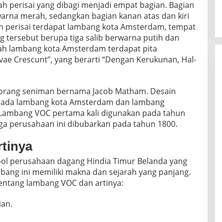
h perisai yang dibagi menjadi empat bagian. Bagian
warna merah, sedangkan bagian kanan atas dan kiri
h perisai terdapat lambang kota Amsterdam, tempat
 tersebut berupa tiga salib berwarna putih dan
h lambang kota Amsterdam terdapat pita
vae Crescunt”, yang berarti “Dengan Kerukunan, Hal-
eorang seniman bernama Jacob Matham. Desain
 pada lambang kota Amsterdam dan lambang
. Lambang VOC pertama kali digunakan pada tahun
ga perusahaan ini dibubarkan pada tahun 1800.
tinya
l perusahaan dagang Hindia Timur Belanda yang
bang ini memiliki makna dan sejarah yang panjang.
tentang lambang VOC dan artinya:
ian.