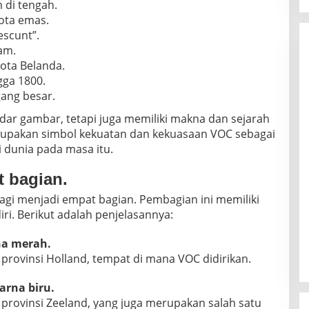
di tengah.
kota emas.
escunt”.
am.
ta Belanda.
gga 1800.
ang besar.
ar gambar, tetapi juga memiliki makna dan sejarah
rupakan simbol kekuatan dan kekuasaan VOC sebagai
 dunia pada masa itu.
t bagian.
agi menjadi empat bagian. Pembagian ini memiliki
i. Berikut adalah penjelasannya:
na merah.
provinsi Holland, tempat di mana VOC didirikan.
arna biru.
provinsi Zeeland, yang juga merupakan salah satu