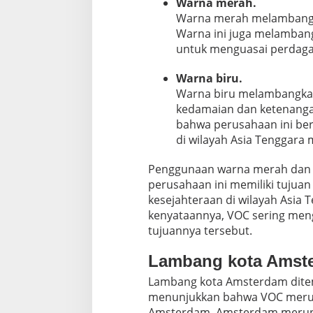
Warna merah.
Warna merah melambangka
Warna ini juga melamban
untuk menguasai perdagan
Warna biru.
Warna biru melambangkan 
kedamaian dan ketenang
bahwa perusahaan ini b
di wilayah Asia Tenggara 
Penggunaan warna merah dan 
perusahaan ini memiliki tujua
kesejahteraan di wilayah Asia
kenyataannya, VOC sering me
tujuannya tersebut.
Lambang kota Amste
Lambang kota Amsterdam ditemp
menunjukkan bahwa VOC merup
Amsterdam. Amsterdam merupa