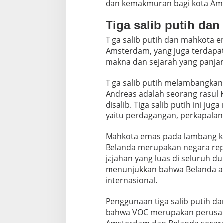
dan kemakmuran bagi kota Am
Tiga salib putih da
Tiga salib putih dan mahkota 
Amsterdam, yang juga terdapat
makna dan sejarah yang panja
Tiga salib putih melambangkan
Andreas adalah seorang rasul 
disalib. Tiga salib putih ini j
yaitu perdagangan, perkapalan
Mahkota emas pada lambang k
Belanda merupakan negara repub
jajahan yang luas di seluruh 
menunjukkan bahwa Belanda ad
internasional.
Penggunaan tiga salib putih 
bahwa VOC merupakan perusaha