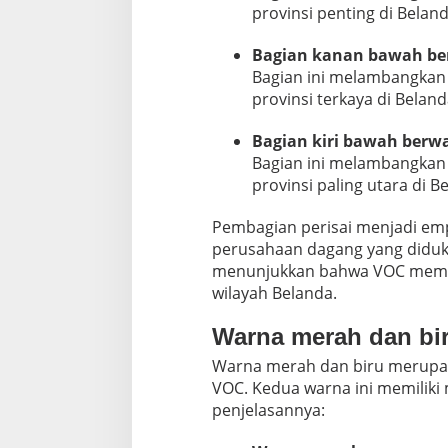
provinsi penting di Belan
Bagian kanan bawah be
Bagian ini melambangkan 
provinsi terkaya di Belan
Bagian kiri bawah berwa
Bagian ini melambangkan 
provinsi paling utara di B
Pembagian perisai menjadi em
perusahaan dagang yang didukun
menunjukkan bahwa VOC memili
wilayah Belanda.
Warna merah dan bir
Warna merah dan biru merupa
VOC. Kedua warna ini memiliki 
penjelasannya: