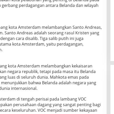
ntu gerbang perdagangan antara Belanda dan wilayah
ambang kota Amsterdam melambangkan Santo Andreas,
. Santo Andreas adalah seorang rasul Kristen yang
engan cara disalib. Tiga salib putih ini juga
 utama kota Amsterdam, yaitu perdagangan,
n.
ang kota Amsterdam melambangkan kekaisaran
an negara republik, tetapi pada masa itu Belanda
yang luas di seluruh dunia. Mahkota emas pada
 menunjukkan bahwa Belanda adalah negara yang
dunia internasional.
terdam di tengah perisai pada lambang VOC
akan perusahaan dagang yang sangat penting bagi
ecara keseluruhan. VOC menjadi sumber kekayaan