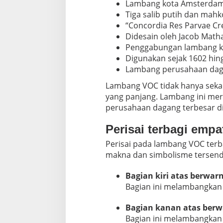
Lambang kota Amsterdam 
Tiga salib putih dan mah
“Concordia Res Parvae Cr
Didesain oleh Jacob Math
Penggabungan lambang ko
Digunakan sejak 1602 hin
Lambang perusahaan dag
Lambang VOC tidak hanya sekad
yang panjang. Lambang ini me
perusahaan dagang terbesar di
Perisai terbagi empa
Perisai pada lambang VOC terb
makna dan simbolisme tersendir
Bagian kiri atas berwar
Bagian ini melambangkan 
Bagian kanan atas berw
Bagian ini melambangkan 