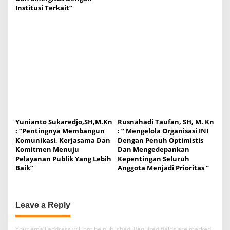
Institusi Terkait”
Yunianto Sukaredjo,SH,M.Kn
Rusnahadi Taufan, SH, M. Kn
: “Pentingnya Membangun
: ” Mengelola Organisasi INI
Komunikasi, Kerjasama Dan
Dengan Penuh Optimistis
Komitmen Menuju
Dan Mengedepankan
Pelayanan Publik Yang Lebih
Kepentingan Seluruh
Baik”
Anggota Menjadi Prioritas “
Leave a Reply
Your email address will not be published.
Required fields are marked