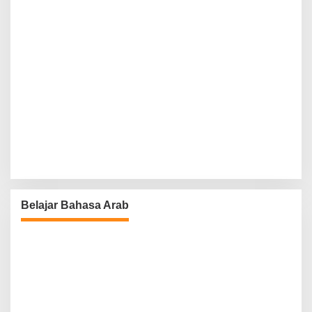
Belajar Bahasa Arab