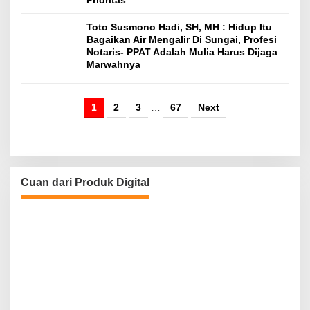
Prioritas “
Toto Susmono Hadi, SH, MH : Hidup Itu
Bagaikan Air Mengalir Di Sungai, Profesi
Notaris- PPAT Adalah Mulia Harus Dijaga
Marwahnya
1
2
3
…
67
Next
Cuan dari Produk Digital