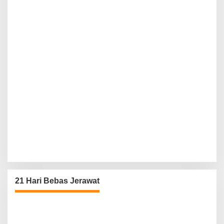
21 Hari Bebas Jerawat