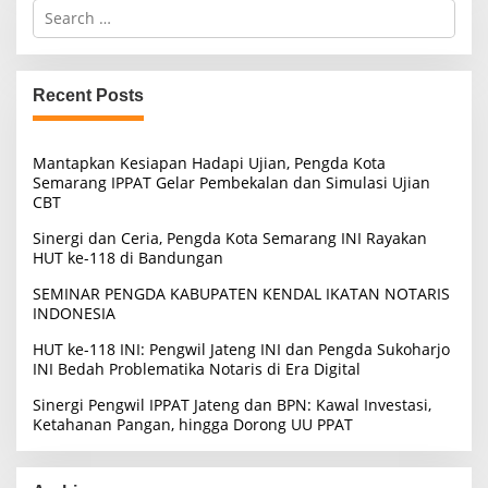
S
e
a
r
c
Recent Posts
h
f
o
Mantapkan Kesiapan Hadapi Ujian, Pengda Kota
r
Semarang IPPAT Gelar Pembekalan dan Simulasi Ujian
:
CBT
Sinergi dan Ceria, Pengda Kota Semarang INI Rayakan
HUT ke-118 di Bandungan
SEMINAR PENGDA KABUPATEN KENDAL IKATAN NOTARIS
INDONESIA
HUT ke-118 INI: Pengwil Jateng INI dan Pengda Sukoharjo
INI Bedah Problematika Notaris di Era Digital
Sinergi Pengwil IPPAT Jateng dan BPN: Kawal Investasi,
Ketahanan Pangan, hingga Dorong UU PPAT