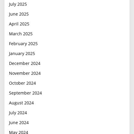
July 2025
June 2025
April 2025
March 2025
February 2025
January 2025
December 2024
November 2024
October 2024
September 2024
August 2024
July 2024
June 2024
May 2024