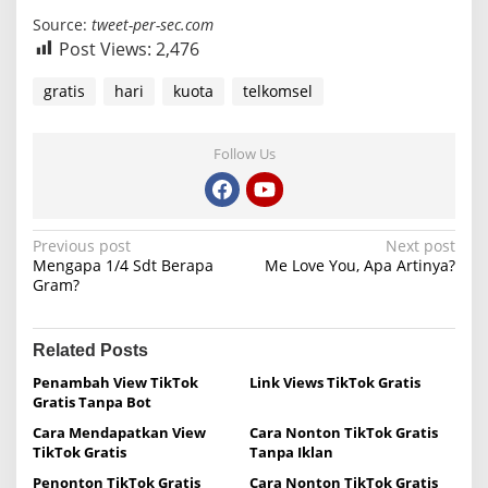
Source:
tweet-per-sec.com
Post Views:
2,476
gratis
hari
kuota
telkomsel
Follow Us
P
Previous post
Next post
Mengapa 1/4 Sdt Berapa
Me Love You, Apa Artinya?
o
Gram?
s
t
Related Posts
n
Penambah View TikTok
Link Views TikTok Gratis
a
Gratis Tanpa Bot
v
Cara Mendapatkan View
Cara Nonton TikTok Gratis
TikTok Gratis
Tanpa Iklan
i
Penonton TikTok Gratis
Cara Nonton TikTok Gratis