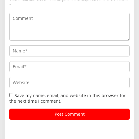
*
Save my name, email, and website in this browser for
the next time I comment.