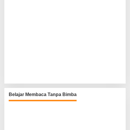
Belajar Membaca Tanpa Bimba