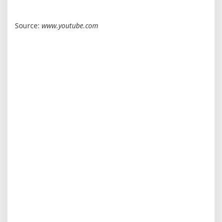
Source:
www.youtube.com