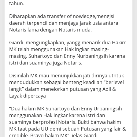
tahun.
Diharapkan ada transfer of nowledge,mengisi
daerah terpencil dan menjaga jarak usia antara
Notaris lama dengan Notaris muda.
Giardi mengungkapkan, yangg menarik dua Hakim
MK telah menggunakan Hak Ingkar masing-
masing. Suhartoyo dan Enny Nurbaningsih karena
istri dan suaminya juga Notaris.
Disinilah MK mau menunjukkan jati dirinya utntuk
mendudukkan sebagai benteng keadilan “berlevel
langit” dalam menelorkan putusan yang Adil &
Layak dipercaya
“Dua hakim MK Suhartoyo dan Enny Urbaningsih
menggunakan Hak Ingkar karena istri dan
suaminya berprofesi Notaris. Bukti bahwa hakim
MK taat pada UU demi sebuah Putusan yang fair &
credible. Bravo hakim MK”, jelas Giardi