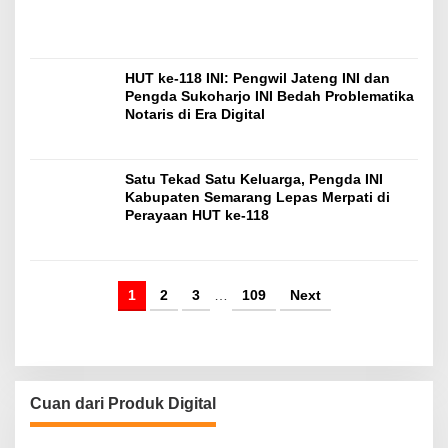
HUT ke-118 INI: Pengwil Jateng INI dan
Pengda Sukoharjo INI Bedah Problematika
Notaris di Era Digital
Satu Tekad Satu Keluarga, Pengda INI
Kabupaten Semarang Lepas Merpati di
Perayaan HUT ke-118
1
2
3
…
109
Next
Cuan dari Produk Digital