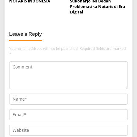
NOTARIS INDONESIA
Sukoharjo INI Bedah
Problematika Notaris di Era
Digital
Leave a Reply
Your email address will not be published.
Required fields are marked
*