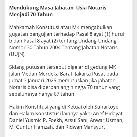
Mendukung Masa Jabatan Usia Notaris
Menjadi 70 Tahun
Mahkamah Konstitusi atau MK mengabulkan
gugatan pengujian terhadap Pasal 8 ayat (1) huruf
b dan Pasal 8 ayat (2) tentang Undang-Undang
Nomor 30 Tahun 2004 Tentang Jabatan Notaris
(UUJN).
Sidang putusan tersebut digelar di gedung MK
Jalan Medan Merdeka Barat, Jakarta Pusat pada
Jumat 3 Januari 2025 memutuskan jika jabatan
Notaris bisa diperpanjang hingga 70 tahun yang
sebelumnya hanya 67 tahun.
Hakim Konstitusi yang di Ketuai oleh Suhartoyo
dan Hakim Konstistusi lainnya yakni Arief Hidayat,
Daniel Yusmic P. Foekh, Arsul Sani, Anwar Usman,
M. Guntur Hamzah, dan Ridwan Mansyur.