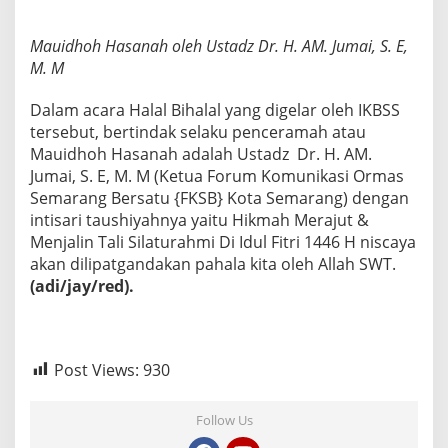
Mauidhoh Hasanah oleh Ustadz Dr. H. AM. Jumai, S. E,
M. M
Dalam acara Halal Bihalal yang digelar oleh IKBSS
tersebut, bertindak selaku penceramah atau
Mauidhoh Hasanah adalah Ustadz Dr. H. AM.
Jumai, S. E, M. M (Ketua Forum Komunikasi Ormas
Semarang Bersatu {FKSB} Kota Semarang) dengan
intisari taushiyahnya yaitu Hikmah Merajut &
Menjalin Tali Silaturahmi Di Idul Fitri 1446 H niscaya
akan dilipatgandakan pahala kita oleh Allah SWT.
(adi/jay/red).
Post Views:
930
Follow Us