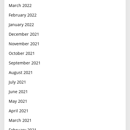
March 2022
February 2022
January 2022
December 2021
November 2021
October 2021
September 2021
August 2021
July 2021
June 2021
May 2021
April 2021
March 2021
February 2021