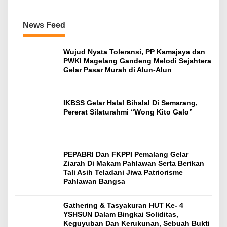
News Feed
Wujud Nyata Toleransi, PP Kamajaya dan
PWKI Magelang Gandeng Melodi Sejahtera
Gelar Pasar Murah di Alun-Alun
IKBSS Gelar Halal Bihalal Di Semarang,
Pererat Silaturahmi “Wong Kito Galo”
PEPABRI Dan FKPPI Pemalang Gelar
Ziarah Di Makam Pahlawan Serta Berikan
Tali Asih Teladani Jiwa Patriorisme
Pahlawan Bangsa
Gathering & Tasyakuran HUT Ke- 4
YSHSUN Dalam Bingkai Soliditas,
Keguyuban Dan Kerukunan, Sebuah Bukti