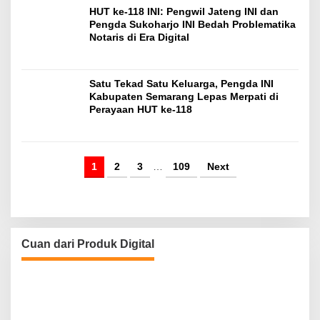
HUT ke-118 INI: Pengwil Jateng INI dan
Pengda Sukoharjo INI Bedah Problematika
Notaris di Era Digital
Satu Tekad Satu Keluarga, Pengda INI
Kabupaten Semarang Lepas Merpati di
Perayaan HUT ke-118
1
2
3
…
109
Next
Cuan dari Produk Digital