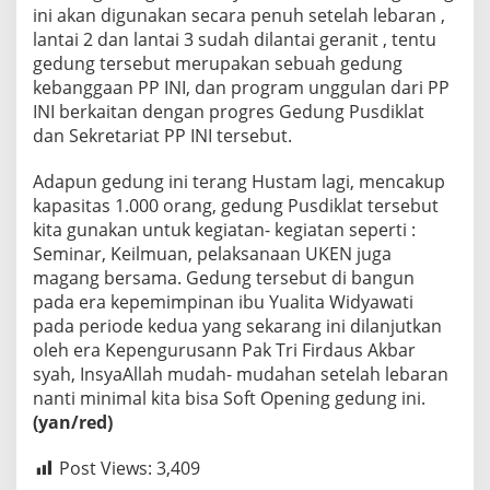
ini akan digunakan secara penuh setelah lebaran ,
lantai 2 dan lantai 3 sudah dilantai geranit , tentu
gedung tersebut merupakan sebuah gedung
kebanggaan PP INI, dan program unggulan dari PP
INI berkaitan dengan progres Gedung Pusdiklat
dan Sekretariat PP INI tersebut.
Adapun gedung ini terang Hustam lagi, mencakup
kapasitas 1.000 orang, gedung Pusdiklat tersebut
kita gunakan untuk kegiatan- kegiatan seperti :
Seminar, Keilmuan, pelaksanaan UKEN juga
magang bersama. Gedung tersebut di bangun
pada era kepemimpinan ibu Yualita Widyawati
pada periode kedua yang sekarang ini dilanjutkan
oleh era Kepengurusann Pak Tri Firdaus Akbar
syah, InsyaAllah mudah- mudahan setelah lebaran
nanti minimal kita bisa Soft Opening gedung ini.
(yan/red)
Post Views:
3,409