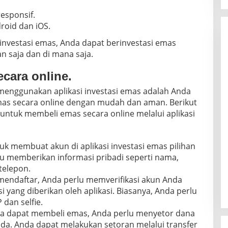
esponsif.
roid dan iOS.
nvestasi emas, Anda dapat berinvestasi emas
 saja dan di mana saja.
ecara online.
menggunakan aplikasi investasi emas adalah Anda
as secara online dengan mudah dan aman. Berikut
ntuk membeli emas secara online melalui aplikasi
uk membuat akun di aplikasi investasi emas pilihan
lu memberikan informasi pribadi seperti nama,
telepon.
mendaftar, Anda perlu memverifikasi akun Anda
i yang diberikan oleh aplikasi. Biasanya, Anda perlu
dan selfie.
 dapat membeli emas, Anda perlu menyetor dana
nda. Anda dapat melakukan setoran melalui transfer