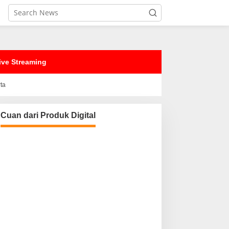
ive Streaming
rta
Cuan dari Produk Digital