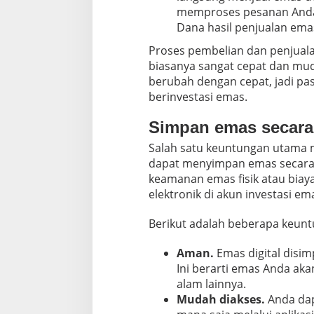
memproses pesanan Anda d
Dana hasil penjualan ema
Proses pembelian dan penjualan
biasanya sangat cepat dan mu
berubah dengan cepat, jadi pa
berinvestasi emas.
Simpan emas secara 
Salah satu keuntungan utama 
dapat menyimpan emas secara di
keamanan emas fisik atau biay
elektronik di akun investasi em
Berikut adalah beberapa keunt
Aman.
Emas digital disim
Ini berarti emas Anda aka
alam lainnya.
Mudah diakses.
Anda dap