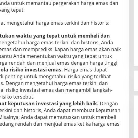
 Anda untuk memantau pergerakan harga emas dan
ang tepat.
at mengetahui harga emas terkini dan historis:
ukan waktu yang tepat untuk membeli dan
ngetahui harga emas terkini dan historis, Anda
 emas dan memprediksi kapan harga emas akan naik
mbantu Anda menentukan waktu yang tepat untuk
ga rendah dan menjual emas dengan harga tinggi.
a risiko investasi emas.
Harga emas dapat
i penting untuk mengetahui risiko yang terlibat
s. Dengan mengetahui harga emas terkini dan
lai risiko investasi emas dan mengambil langkah-
isiko tersebut.
keputusan investasi yang lebih baik.
Dengan
rkini dan historis, Anda dapat membuat keputusan
k. Misalnya, Anda dapat memutuskan untuk membeli
sedang rendah dan menjual emas ketika harga emas