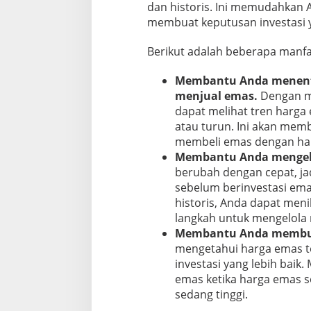
dan historis. Ini memudahkan
membuat keputusan investasi y
Berikut adalah beberapa manfa
Membantu Anda menent
menjual emas.
Dengan me
dapat melihat tren harga
atau turun. Ini akan me
membeli emas dengan har
Membantu Anda mengelol
berubah dengan cepat, jad
sebelum berinvestasi ema
historis, Anda dapat meni
langkah untuk mengelola r
Membantu Anda membuat 
mengetahui harga emas te
investasi yang lebih bai
emas ketika harga emas 
sedang tinggi.