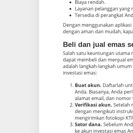
Biaya rendah.
Layanan pelanggan yang r
Tersedia di perangkat And
Dengan menggunakan aplikasi i
dengan aman dan mudah, kapan
Beli dan jual emas s
Salah satu keuntungan utama 
dapat membeli dan menjual em
adalah langkah-langkah umum u
investasi emas:
Buat akun.
Daftarlah unt
Anda. Biasanya, Anda per
alamat email, dan nomor 
Verifikasi akun.
Setelah 
dengan mengikuti instruks
mengirimkan fotokopi KTP 
Setor dana.
Sebelum Anda
ke akun investasi emas A