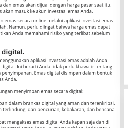
an emas akan dijual dengan harga pasar saat itu.
s akan masuk ke akun investasi emas Anda.
 emas secara online melalui aplikasi investasi emas
dah. Namun, perlu diingat bahwa harga emas dapat
stikan Anda memahami risiko yang terlibat sebelum
digital.
menggunakan aplikasi investasi emas adalah Anda
gital. Ini berarti Anda tidak perlu khawatir tentang
a penyimpanan. Emas digital disimpan dalam bentuk
as Anda.
ungan menyimpan emas secara digital:
pan dalam brankas digital yang aman dan terenkripsi.
n terlindungi dari pencurian, kebakaran, dan bencana
at mengakses emas digital Anda kapan saja dan di