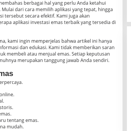
an membahas berbagai hal yang perlu Anda ketahui
. Mulai dari cara memilih aplikasi yang tepat, hingga
i tersebut secara efektif. Kami juga akan
pa aplikasi investasi emas terbaik yang tersedia di
a, kami ingin memperjelas bahwa artikel ini hanya
nformasi dan edukasi. Kami tidak memberikan saran
tuk membeli atau menjual emas. Setiap keputusan
enuhnya merupakan tanggung jawab Anda sendiri.
emas
erpercaya.
online.
l.
toris.
 emas.
aru tentang emas.
ana mudah.