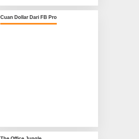
Cuan Dollar Dari FB Pro
The Office Jungle