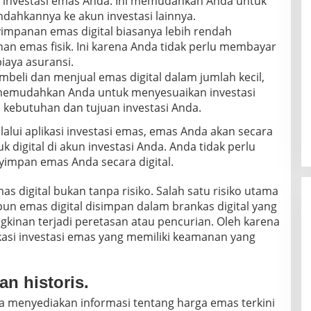
si investasi emas Anda. Ini memudahkan Anda untuk
ahkannya ke akun investasi lainnya.
impanan emas digital biasanya lebih rendah
an emas fisik. Ini karena Anda tidak perlu membayar
iaya asuransi.
eli dan menjual emas digital dalam jumlah kecil,
i memudahkan Anda untuk menyesuaikan investasi
kebutuhan dan tujuan investasi Anda.
lalui aplikasi investasi emas, emas Anda akan secara
 digital di akun investasi Anda. Anda tidak perlu
impan emas Anda secara digital.
s digital bukan tanpa risiko. Salah satu risiko utama
un emas digital disimpan dalam brankas digital yang
inan terjadi peretasan atau pencurian. Oleh karena
ikasi investasi emas yang memiliki keamanan yang
an historis.
ya menyediakan informasi tentang harga emas terkini