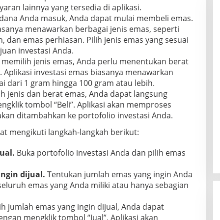
an lainnya yang tersedia di aplikasi.
 dana Anda masuk, Anda dapat mulai membeli emas.
iasanya menawarkan berbagai jenis emas, seperti
 dan emas perhiasan. Pilih jenis emas yang sesuai
uan investasi Anda.
 memilih jenis emas, Anda perlu menentukan berat
. Aplikasi investasi emas biasanya menawarkan
i dari 1 gram hingga 100 gram atau lebih.
h jenis dan berat emas, Anda dapat langsung
klik tombol “Beli”. Aplikasi akan memproses
an ditambahkan ke portofolio investasi Anda.
t mengikuti langkah-langkah berikut:
ual.
Buka portofolio investasi Anda dan pilih emas
ngin dijual.
Tentukan jumlah emas yang ingin Anda
seluruh emas yang Anda miliki atau hanya sebagian
h jumlah emas yang ingin dijual, Anda dapat
gan mengklik tombol “Jual”. Aplikasi akan