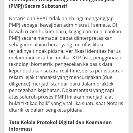
(PMPJ) Secara Substansif
Notaris dan PPAT tidak boleh lagi menganggap
PMPJ sebagai kewajiban administratif semata. Di
bawah rezim hukum baru, kegagalan menjalankan
PMPJ secara memadai dapat diinterpretasikan
sebagai kelalaian berat yang memfasilitasi
terjadinya tindak pidana. Verifikasi identitas harus
melampaui sekadar melihat KTP fisik; penggunaan
teknologi biometrik, pengecekan ke basis data
kependudukan secara real-time, serta penelusuran
rekam jejak transaksi yang mencurigakan (due
diligence) menjadi standar baru dalam praktek
pencegahan kejahatan. Dokumentasi yang rapi
atas seluruh proses PMPJ ini akan menjadi alat
bukti “iktikad baik” yang vital jika suatu saat Notaris
ditarik ke dalam sengketa pidana.
Tata Kelola Protokol Digital dan Keamanan
Informasi