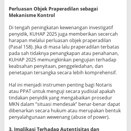
Perluasan Objek Praperadilan sebagai
Mekanisme Kontrol
Di tengah peningkatan kewenangan investigatif
penyidik, KUHAP 2025 juga memberikan secercah
harapan melalui perluasan objek praperadilan
(Pasal 158). Jika di masa lalu praperadilan terbatas
pada sah tidaknya penangkapan atau penahanan,
KUHAP 2025 memungkinkan pengujian terhadap
keabsahan penyitaan, penggeledahan, dan
penetapan tersangka secara lebih komprehensif.
Hal ini menjadi instrumen penting bagi Notaris
atau PPAT untuk menguji secara yudisial apakah
tindakan penyidik yang mengabaikan prosedur
MKN dalam “situasi mendesak” benar-benar dapat
dibenarkan secara hukum atau merupakan bentuk
penyalahgunaan wewenang (abuse of power).
3. Implikasi Terhadap Autentisitas dan