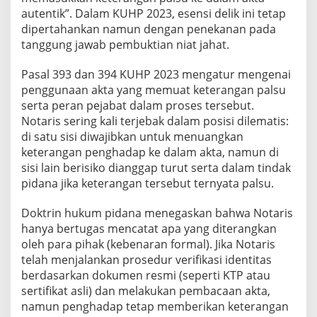
autentik”. Dalam KUHP 2023, esensi delik ini tetap
dipertahankan namun dengan penekanan pada
tanggung jawab pembuktian niat jahat.
Pasal 393 dan 394 KUHP 2023 mengatur mengenai
penggunaan akta yang memuat keterangan palsu
serta peran pejabat dalam proses tersebut.
Notaris sering kali terjebak dalam posisi dilematis:
di satu sisi diwajibkan untuk menuangkan
keterangan penghadap ke dalam akta, namun di
sisi lain berisiko dianggap turut serta dalam tindak
pidana jika keterangan tersebut ternyata palsu.
Doktrin hukum pidana menegaskan bahwa Notaris
hanya bertugas mencatat apa yang diterangkan
oleh para pihak (kebenaran formal). Jika Notaris
telah menjalankan prosedur verifikasi identitas
berdasarkan dokumen resmi (seperti KTP atau
sertifikat asli) dan melakukan pembacaan akta,
namun penghadap tetap memberikan keterangan