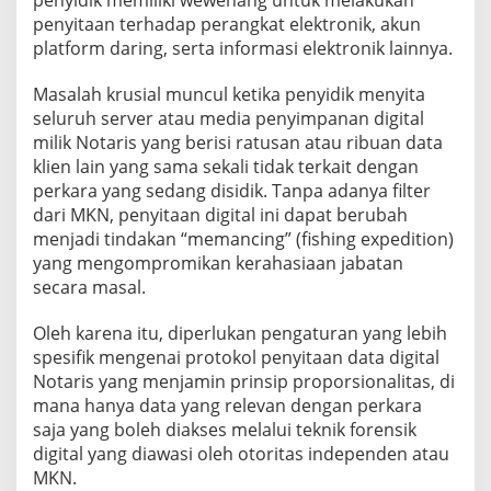
penyidik memiliki wewenang untuk melakukan
penyitaan terhadap perangkat elektronik, akun
platform daring, serta informasi elektronik lainnya.
Masalah krusial muncul ketika penyidik menyita
seluruh server atau media penyimpanan digital
milik Notaris yang berisi ratusan atau ribuan data
klien lain yang sama sekali tidak terkait dengan
perkara yang sedang disidik. Tanpa adanya filter
dari MKN, penyitaan digital ini dapat berubah
menjadi tindakan “memancing” (fishing expedition)
yang mengompromikan kerahasiaan jabatan
secara masal.
Oleh karena itu, diperlukan pengaturan yang lebih
spesifik mengenai protokol penyitaan data digital
Notaris yang menjamin prinsip proporsionalitas, di
mana hanya data yang relevan dengan perkara
saja yang boleh diakses melalui teknik forensik
digital yang diawasi oleh otoritas independen atau
MKN.