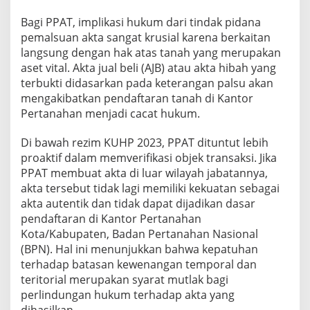
Bagi PPAT, implikasi hukum dari tindak pidana
pemalsuan akta sangat krusial karena berkaitan
langsung dengan hak atas tanah yang merupakan
aset vital. Akta jual beli (AJB) atau akta hibah yang
terbukti didasarkan pada keterangan palsu akan
mengakibatkan pendaftaran tanah di Kantor
Pertanahan menjadi cacat hukum.
Di bawah rezim KUHP 2023, PPAT dituntut lebih
proaktif dalam memverifikasi objek transaksi. Jika
PPAT membuat akta di luar wilayah jabatannya,
akta tersebut tidak lagi memiliki kekuatan sebagai
akta autentik dan tidak dapat dijadikan dasar
pendaftaran di Kantor Pertanahan
Kota/Kabupaten, Badan Pertanahan Nasional
(BPN). Hal ini menunjukkan bahwa kepatuhan
terhadap batasan kewenangan temporal dan
teritorial merupakan syarat mutlak bagi
perlindungan hukum terhadap akta yang