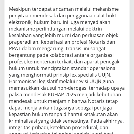
Meskipun terdapat ancaman melalui mekanisme
penyitaan mendesak dan penggunaan alat bukti
elektronik, hukum baru ini juga menyediakan
mekanisme perlindungan melalui doktrin
kesalahan yang lebih murni dan perluasan objek
praperadilan. Keberhasilan profesi Notaris dan
PPAT dalam mengarungi transisi ini sangat
bergantung pada kolaborasi antara organisasi
profesi, kementerian terkait, dan aparat penegak
hukum untuk menciptakan standar operasional
yang menghormati prinsip lex specialis UUJN.
Harmonisasi legislatif melalui revisi UUJN guna
memasukkan klausul non-derogasi terhadap upaya
paksa mendesak KUHAP 2025 menjadi kebutuhan
mendesak untuk menjamin bahwa Notaris tetap
dapat menjalankan tugasnya sebagai penjaga
kepastian hukum tanpa dihantui ketakutan akan
kriminalisasi yang tidak semestinya. Pada akhirnya,
integritas pribadi, ketelitian prosedural, dan