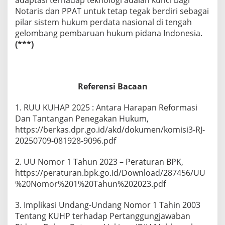
adaptasi terhadap teknologi adalah kunci bagi
Notaris dan PPAT untuk tetap tegak berdiri sebagai
pilar sistem hukum perdata nasional di tengah
gelombang pembaruan hukum pidana Indonesia.
(***)
Referensi Bacaan
1. RUU KUHAP 2025 : Antara Harapan Reformasi
Dan Tantangan Penegakan Hukum,
https://berkas.dpr.go.id/akd/dokumen/komisi3-RJ-
20250709-081928-9096.pdf
2. UU Nomor 1 Tahun 2023 – Peraturan BPK,
https://peraturan.bpk.go.id/Download/287456/UU
%20Nomor%201%20Tahun%202023.pdf
3. Implikasi Undang-Undang Nomor 1 Tahin 2003
Tentang KUHP terhadap Pertanggungjawaban