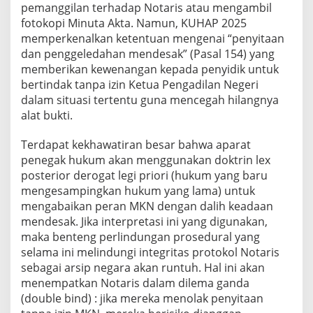
pemanggilan terhadap Notaris atau mengambil
fotokopi Minuta Akta. Namun, KUHAP 2025
memperkenalkan ketentuan mengenai “penyitaan
dan penggeledahan mendesak” (Pasal 154) yang
memberikan kewenangan kepada penyidik untuk
bertindak tanpa izin Ketua Pengadilan Negeri
dalam situasi tertentu guna mencegah hilangnya
alat bukti.
Terdapat kekhawatiran besar bahwa aparat
penegak hukum akan menggunakan doktrin lex
posterior derogat legi priori (hukum yang baru
mengesampingkan hukum yang lama) untuk
mengabaikan peran MKN dengan dalih keadaan
mendesak. Jika interpretasi ini yang digunakan,
maka benteng perlindungan prosedural yang
selama ini melindungi integritas protokol Notaris
sebagai arsip negara akan runtuh. Hal ini akan
menempatkan Notaris dalam dilema ganda
(double bind) : jika mereka menolak penyitaan