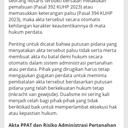
seorang Notaris terbukti bersalah melakukan
pemalsuan (Pasal 392 KUHP 2023) atau
memasukkan keterangan palsu (Pasal 394 KUHP
2023), maka akta tersebut secara otomatis
kehilangan karakter keautentikannya di mata
hukum perdata.
Penting untuk dicatat bahwa putusan pidana yang
menyatakan akta tersebut palsu tidak serta merta
membuat akta itu batal demi hukum secara
otomatis dalam sistem administrasi pertanahan
atau perdata. Pihak yang dirugikan harus tetap
mengajukan gugatan perdata untuk meminta
pembatalan akta tersebut berdasarkan putusan
pidana yang telah berkekuatan hukum tetap
(inkracht van gewijsde). Dualisme ini sering kali
menjadi celah bagi pihak-pihak yang tidak
beriktikad baik untuk memperlambat eksekusi hak
atau kepastian hukum.
Akta PPAT dan Risiko Administrasi Pertanahan