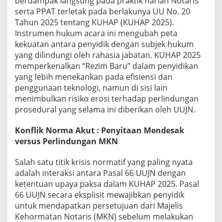
berdampak langsung pada praktik harian Notaris
serta PPAT terletak pada berlakunya UU No. 20
Tahun 2025 tentang KUHAP (KUHAP 2025).
Instrumen hukum acara ini mengubah peta
kekuatan antara penyidik dengan subjek hukum
yang dilindungi oleh rahasia jabatan. KUHAP 2025
memperkenalkan “Rezim Baru” dalam penyidikan
yang lebih menekankan pada efisiensi dan
penggunaan teknologi, namun di sisi lain
menimbulkan risiko erosi terhadap perlindungan
prosedural yang selama ini diberikan oleh UUJN.
Konflik Norma Akut : Penyitaan Mendesak
versus Perlindungan MKN
Salah satu titik krisis normatif yang paling nyata
adalah interaksi antara Pasal 66 UUJN dengan
ketentuan upaya paksa dalam KUHAP 2025. Pasal
66 UUJN secara eksplisit mewajibkan penyidik
untuk mendapatkan persetujuan dari Majelis
Kehormatan Notaris (MKN) sebelum melakukan