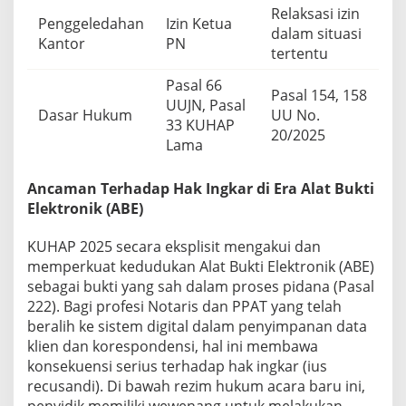
Relaksasi izin
Penggeledahan
Izin Ketua
dalam situasi
Kantor
PN
tertentu
Pasal 66
Pasal 154, 158
UUJN, Pasal
Dasar Hukum
UU No.
33 KUHAP
20/2025
Lama
Ancaman Terhadap Hak Ingkar di Era Alat Bukti
Elektronik (ABE)
KUHAP 2025 secara eksplisit mengakui dan
memperkuat kedudukan Alat Bukti Elektronik (ABE)
sebagai bukti yang sah dalam proses pidana (Pasal
222). Bagi profesi Notaris dan PPAT yang telah
beralih ke sistem digital dalam penyimpanan data
klien dan korespondensi, hal ini membawa
konsekuensi serius terhadap hak ingkar (ius
recusandi). Di bawah rezim hukum acara baru ini,