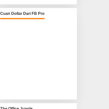
Cuan Dollar Dari FB Pro
The Office Jungle