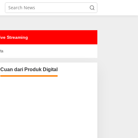
ive Streaming
rta
Cuan dari Produk Digital