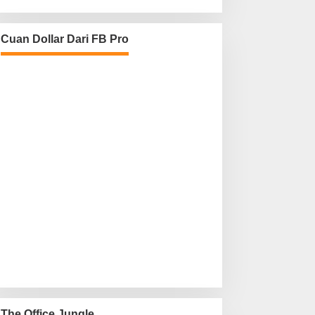
Cuan Dollar Dari FB Pro
The Office Jungle