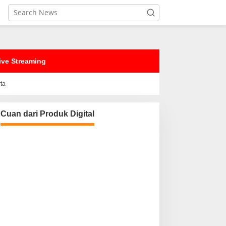
ive Streaming
rta
Cuan dari Produk Digital