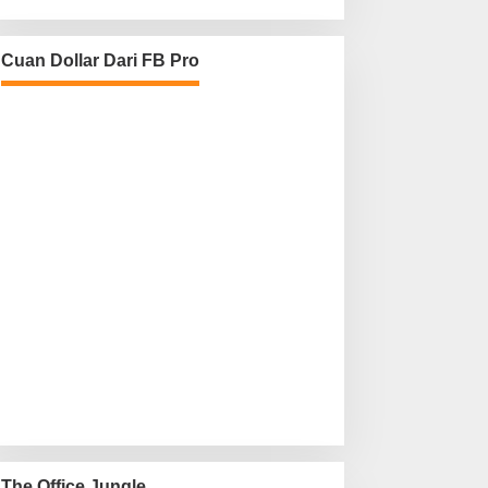
Cuan Dollar Dari FB Pro
The Office Jungle