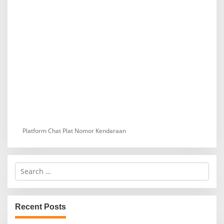
Platform Chat Plat Nomor Kendaraan
S
e
a
r
c
Recent Posts
h
f