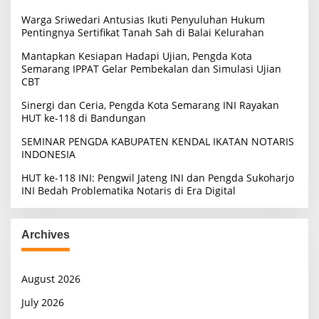
o
Warga Sriwedari Antusias Ikuti Penyuluhan Hukum
r
Pentingnya Sertifikat Tanah Sah di Balai Kelurahan
:
Mantapkan Kesiapan Hadapi Ujian, Pengda Kota
Semarang IPPAT Gelar Pembekalan dan Simulasi Ujian
CBT
Sinergi dan Ceria, Pengda Kota Semarang INI Rayakan
HUT ke-118 di Bandungan
SEMINAR PENGDA KABUPATEN KENDAL IKATAN NOTARIS
INDONESIA
HUT ke-118 INI: Pengwil Jateng INI dan Pengda Sukoharjo
INI Bedah Problematika Notaris di Era Digital
Archives
August 2026
July 2026