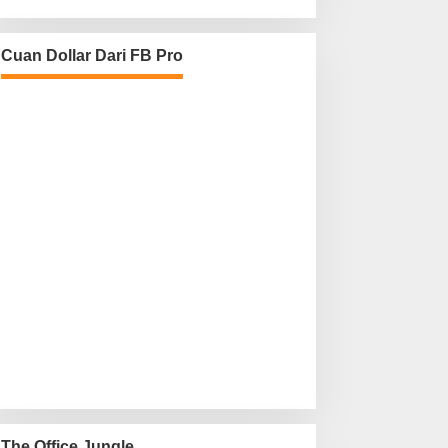
Cuan Dollar Dari FB Pro
The Office Jungle